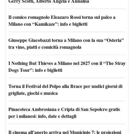
Gerry Scotti, Alberto Angela e Annalisa
Il comico romagnolo Eleazaro Rossi torna sul palco a
Milano con “Kamikaze”: info e biglietti
Giuseppe Giacobazzi torna a Milano con la sua “Osteria”
tra vino, piatti e comicità romagnola
I Nothing But Thieves a Milano nel 2027 con il “The Stray
Dogs Tour”: info e biglietti
Torna il Festival del Polpo alla Brace per undici giorni di
grigliate, giochi e musica
Pinacoteca Ambrosiana e Cripta di San Sepolcro gratis
per i milanesi: info, date e dettagli
Il cinema all’aperto arriva nel Municipio 7: le proiezioni