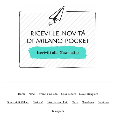
Home
News
Eventi a Milano
Cosa Vedere
Dove Mangiare
Dintorni di Milano
Curiosità
Informazioni Utili
Cerca
Newsletter
Facebook
Instagram