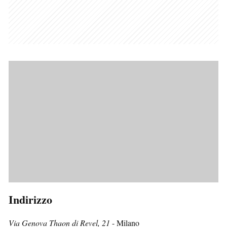
Indirizzo
Via Genova Thaon di Revel, 21
- Milano