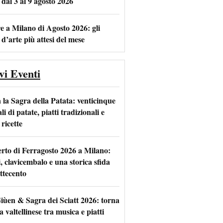
 dal 3 al 9 agosto 2026
e a Milano di Agosto 2026: gli
 d’arte più attesi del mese
vi Eventi
 la Sagra della Patata: venticinque
li di patate, piatti tradizionali e
ricette
rto di Ferragosto 2026 a Milano:
i, clavicembalo e una storica sfida
ttecento
iùen & Sagra dei Sciatt 2026: torna
ta valtellinese tra musica e piatti