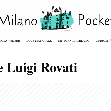
COSA VEDERE
DOVE MANGIARE
DINTORNI DI MILANO
CURIOSIT
 Luigi Rovati