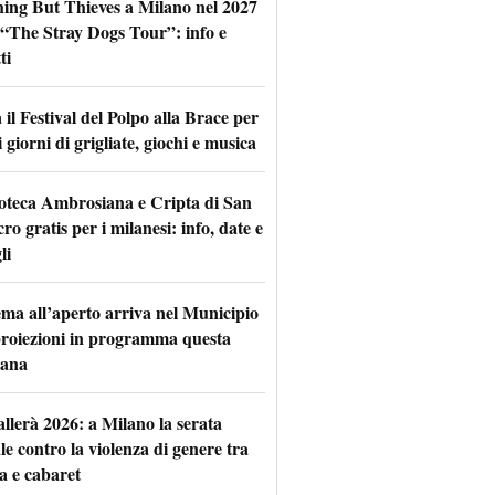
hing But Thieves a Milano nel 2027
l “The Stray Dogs Tour”: info e
ti
il Festival del Polpo alla Brace per
 giorni di grigliate, giochi e musica
oteca Ambrosiana e Cripta di San
ro gratis per i milanesi: info, date e
li
nema all’aperto arriva nel Municipio
 proiezioni in programma questa
mana
allerà 2026: a Milano la serata
le contro la violenza di genere tra
a e cabaret