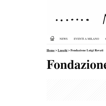
NEWS
EVENTI A MILANO
Home
>
Luoghi
>
Fondazione Luigi Rovati
Fondazione