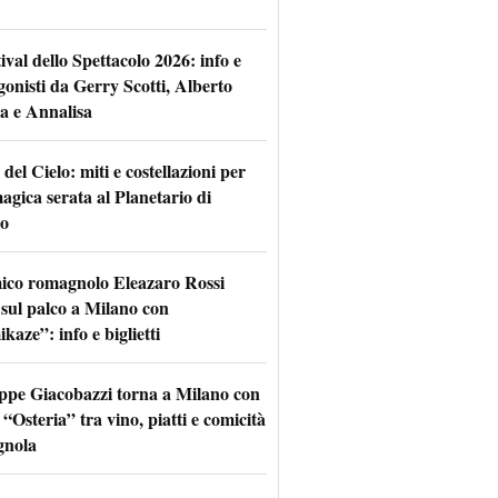
tival dello Spettacolo 2026: info e
gonisti da Gerry Scotti, Alberto
a e Annalisa
 del Cielo: miti e costellazioni per
agica serata al Planetario di
o
mico romagnolo Eleazaro Rossi
 sul palco a Milano con
aze”: info e biglietti
ppe Giacobazzi torna a Milano con
 “Osteria” tra vino, piatti e comicità
gnola