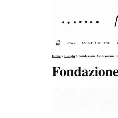
NEWS
EVENTI A MILANO
Home
>
Luoghi
>
Fondazione Ambrosianeu
Fondazion