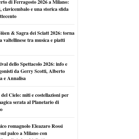
rto di Ferragosto 2026 a Milano:
i, clavicembalo e una storica sfida
ttecento
iùen & Sagra dei Sciatt 2026: torna
ta valtellinese tra musica e piatti
tival dello Spettacolo 2026: info e
gonisti da Gerry Scotti, Alberto
a e Annalisa
 del Cielo: miti e costellazioni per
agica serata al Planetario di
o
mico romagnolo Eleazaro Rossi
 sul palco a Milano con