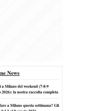
ime News
i a Milano del weekend (7-8-9
o 2026): la nostra raccolta completa
fare a Milano questa settimana? Gli
 dal 3 al 9 agosto 2026