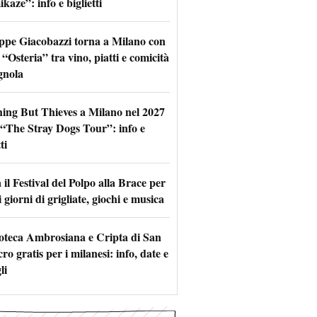
aze”: info e biglietti
ppe Giacobazzi torna a Milano con
 “Osteria” tra vino, piatti e comicità
gnola
hing But Thieves a Milano nel 2027
l “The Stray Dogs Tour”: info e
ti
il Festival del Polpo alla Brace per
 giorni di grigliate, giochi e musica
oteca Ambrosiana e Cripta di San
ro gratis per i milanesi: info, date e
li