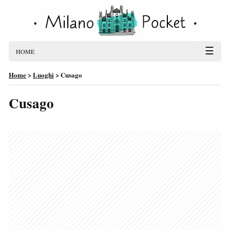
☰
HOME
Home
>
Luoghi
>
Cusago
Cusago