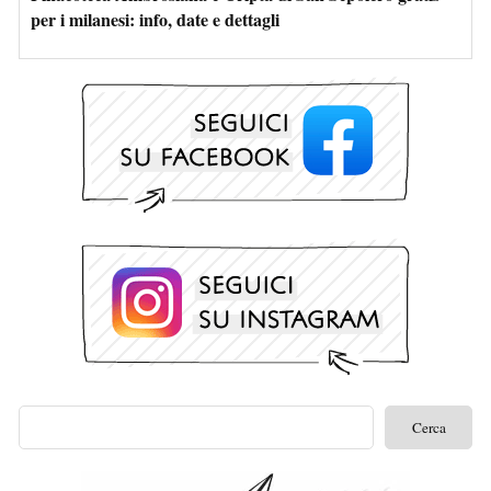
per i milanesi: info, date e dettagli