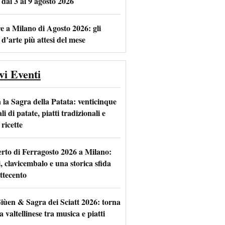
 dal 3 al 9 agosto 2026
e a Milano di Agosto 2026: gli
 d’arte più attesi del mese
vi Eventi
 la Sagra della Patata: venticinque
li di patate, piatti tradizionali e
ricette
rto di Ferragosto 2026 a Milano:
i, clavicembalo e una storica sfida
ttecento
iùen & Sagra dei Sciatt 2026: torna
ta valtellinese tra musica e piatti