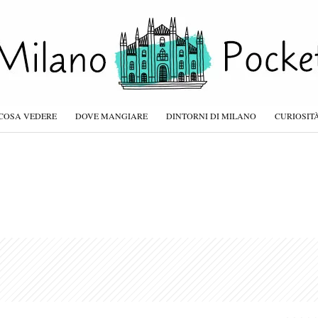
COSA VEDERE
DOVE MANGIARE
DINTORNI DI MILANO
CURIOSIT