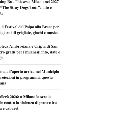
hing But Thieves a Milano nel 2027
l “The Stray Dogs Tour”: info e
ti
il Festival del Polpo alla Brace per
 giorni di grigliate, giochi e musica
oteca Ambrosiana e Cripta di San
ro gratis per i milanesi: info, date e
li
nema all’aperto arriva nel Municipio
 proiezioni in programma questa
mana
allerà 2026: a Milano la serata
le contro la violenza di genere tra
a e cabaret