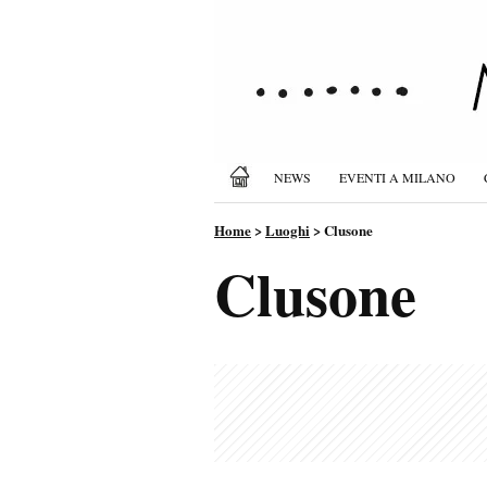
NEWS
EVENTI A MILANO
Home
>
Luoghi
>
Clusone
Clusone