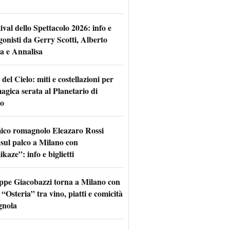
tival dello Spettacolo 2026: info e
gonisti da Gerry Scotti, Alberto
a e Annalisa
 del Cielo: miti e costellazioni per
agica serata al Planetario di
o
mico romagnolo Eleazaro Rossi
 sul palco a Milano con
aze”: info e biglietti
ppe Giacobazzi torna a Milano con
 “Osteria” tra vino, piatti e comicità
gnola