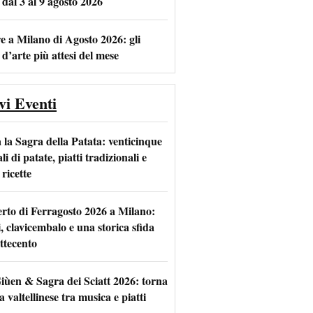
 dal 3 al 9 agosto 2026
e a Milano di Agosto 2026: gli
 d’arte più attesi del mese
vi Eventi
 la Sagra della Patata: venticinque
li di patate, piatti tradizionali e
ricette
rto di Ferragosto 2026 a Milano:
i, clavicembalo e una storica sfida
ttecento
iùen & Sagra dei Sciatt 2026: torna
ta valtellinese tra musica e piatti