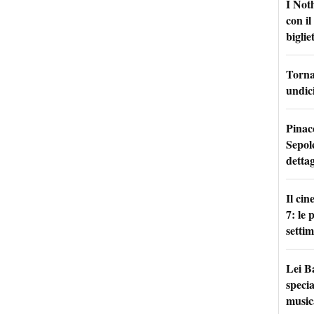
I Not
con i
bigliet
Torna 
undici
Pinac
Sepolc
dettag
Il ci
7: le
setti
Lei B
specia
music