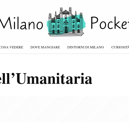
COSA VEDERE
DOVE MANGIARE
DINTORNI DI MILANO
CURIOSIT
ell’Umanitaria