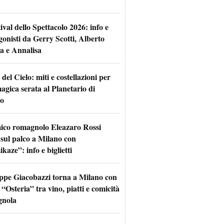
tival dello Spettacolo 2026: info e
gonisti da Gerry Scotti, Alberto
a e Annalisa
 del Cielo: miti e costellazioni per
agica serata al Planetario di
o
mico romagnolo Eleazaro Rossi
 sul palco a Milano con
aze”: info e biglietti
ppe Giacobazzi torna a Milano con
 “Osteria” tra vino, piatti e comicità
gnola