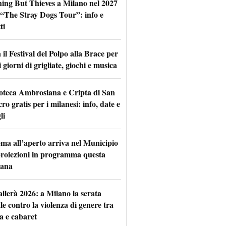
hing But Thieves a Milano nel 2027
l “The Stray Dogs Tour”: info e
ti
il Festival del Polpo alla Brace per
 giorni di grigliate, giochi e musica
oteca Ambrosiana e Cripta di San
ro gratis per i milanesi: info, date e
li
nema all’aperto arriva nel Municipio
 proiezioni in programma questa
mana
allerà 2026: a Milano la serata
le contro la violenza di genere tra
a e cabaret