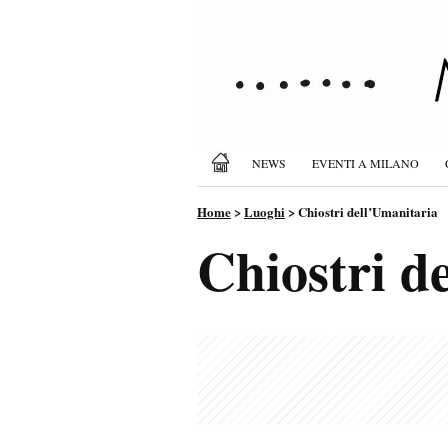
NEWS
EVENTI A MILANO
Home
>
Luoghi
>
Chiostri dell’Umanitaria
Chiostri d