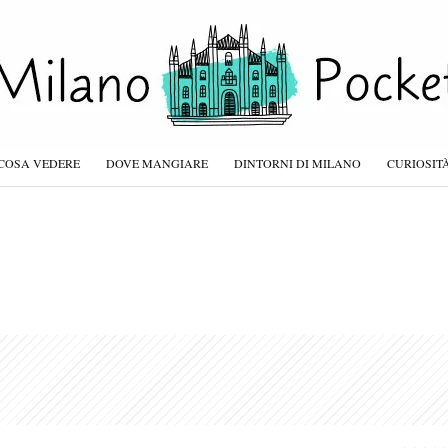
COSA VEDERE
DOVE MANGIARE
DINTORNI DI MILANO
CURIOSIT