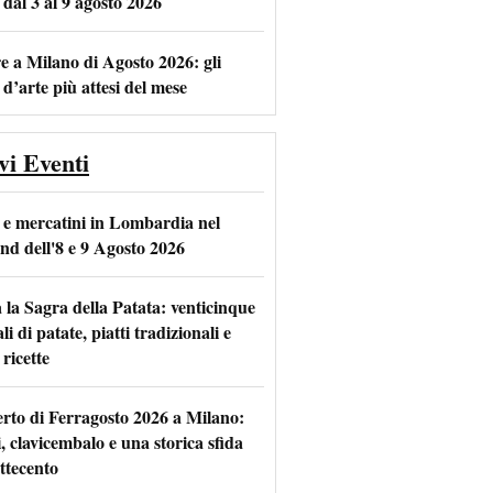
 dal 3 al 9 agosto 2026
e a Milano di Agosto 2026: gli
 d’arte più attesi del mese
vi Eventi
 e mercatini in Lombardia nel
nd dell'8 e 9 Agosto 2026
 la Sagra della Patata: venticinque
li di patate, piatti tradizionali e
ricette
rto di Ferragosto 2026 a Milano:
i, clavicembalo e una storica sfida
ttecento