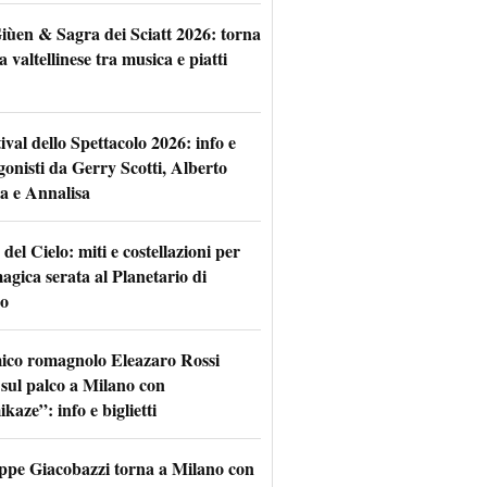
iùen & Sagra dei Sciatt 2026: torna
ta valtellinese tra musica e piatti
tival dello Spettacolo 2026: info e
gonisti da Gerry Scotti, Alberto
a e Annalisa
 del Cielo: miti e costellazioni per
agica serata al Planetario di
o
mico romagnolo Eleazaro Rossi
 sul palco a Milano con
aze”: info e biglietti
ppe Giacobazzi torna a Milano con