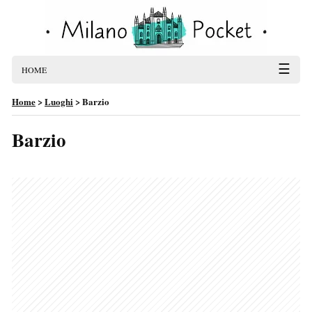
☰
HOME
Home
>
Luoghi
>
Barzio
Barzio