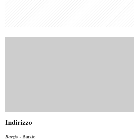
Indirizzo
Barzio
- Barzio