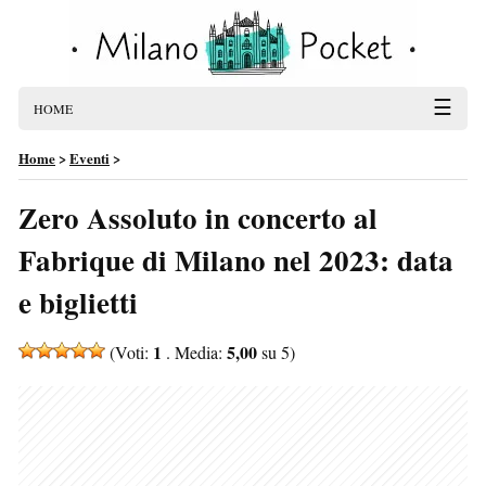
☰
HOME
Home
>
Eventi
>
Zero Assoluto in concerto al
Fabrique di Milano nel 2023: data
e biglietti
1
5,00
(Voti:
. Media:
su 5)