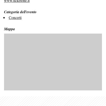
www.ticketone.it
Categoria dell'evento
Concerti
Mappa