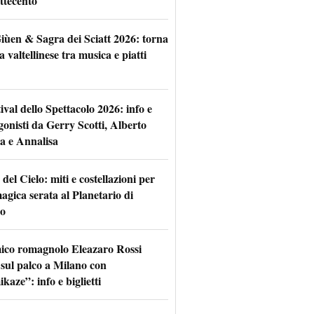
ttecento
iùen & Sagra dei Sciatt 2026: torna
ta valtellinese tra musica e piatti
tival dello Spettacolo 2026: info e
gonisti da Gerry Scotti, Alberto
a e Annalisa
 del Cielo: miti e costellazioni per
agica serata al Planetario di
o
mico romagnolo Eleazaro Rossi
 sul palco a Milano con
aze”: info e biglietti