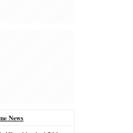
ime News