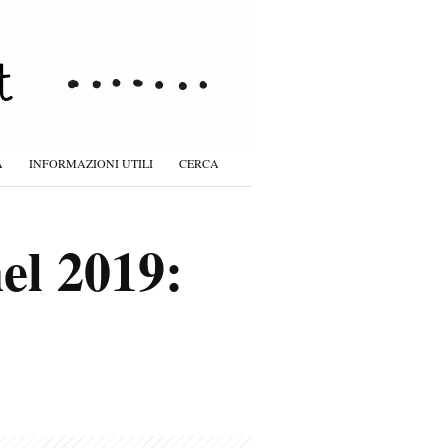
À
INFORMAZIONI UTILI
CERCA
el 2019: