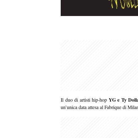
YG e Ty Doll
Il duo di artisti hip-hop
un’unica data attesa al Fabrique di Mil