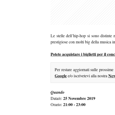
Le stelle dell’hip-hop si sono distinte 
prestigiose con molti big della musica i
Potete acquistare i biglietti per il co
Per restare aggiornati sulle prossime
Google
New
e/o iscrivetevi alla nostra
Quando
25 Novembre 2019
Data/e:
21:00 - 23:00
Orario: