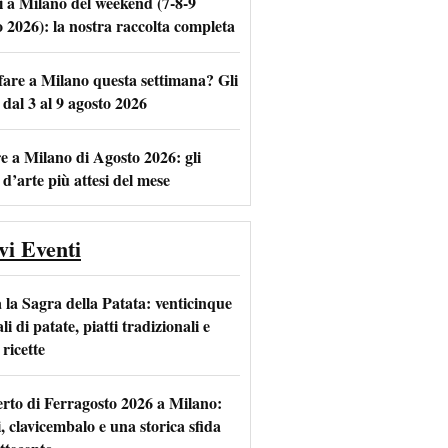
i a Milano del weekend (7-8-9
o 2026): la nostra raccolta completa
fare a Milano questa settimana? Gli
m
l
 dal 3 al 9 agosto 2026
e a Milano di Agosto 2026: gli
 d’arte più attesi del mese
vi Eventi
 la Sagra della Patata: venticinque
li di patate, piatti tradizionali e
ricette
rto di Ferragosto 2026 a Milano:
i, clavicembalo e una storica sfida