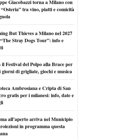
ppe Giacobazzi torna a Milano con
 “Osteria” tra vino, piatti e comicità
gnola
hing But Thieves a Milano nel 2027
l “The Stray Dogs Tour”: info e
ti
il Festival del Polpo alla Brace per
 giorni di grigliate, giochi e musica
oteca Ambrosiana e Cripta di San
ro gratis per i milanesi: info, date e
li
nema all’aperto arriva nel Municipio
 proiezioni in programma questa
mana