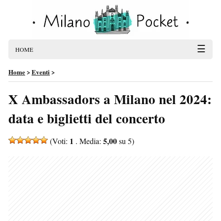
☰
HOME
Home
>
Eventi
>
X Ambassadors a Milano nel 2024:
data e biglietti del concerto
1
5,00
(Voti:
. Media:
su 5)