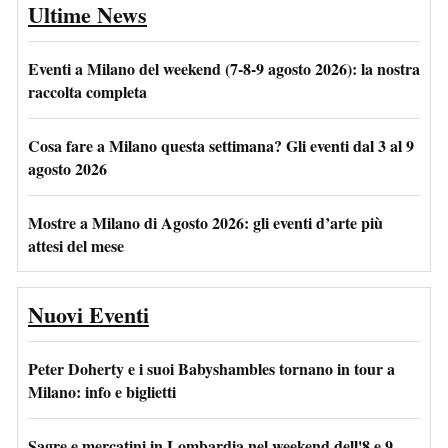
Ultime News
Eventi a Milano del weekend (7-8-9 agosto 2026): la nostra
raccolta completa
Cosa fare a Milano questa settimana? Gli eventi dal 3 al 9
agosto 2026
Mostre a Milano di Agosto 2026: gli eventi d’arte più
attesi del mese
Nuovi Eventi
Peter Doherty e i suoi Babyshambles tornano in tour a
Milano: info e biglietti
Sagre e mercatini in Lombardia nel weekend dell'8 e 9