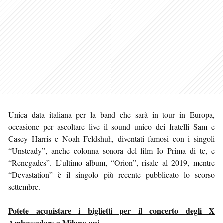
Unica data italiana per la band che sarà in tour in Europa,
occasione per ascoltare live il sound unico dei fratelli Sam e
Casey Harris e Noah Feldshuh, diventati famosi con i singoli
“Unsteady”, anche colonna sonora del film Io Prima di te, e
“Renegades”. L’ultimo album, “Orion”, risale al 2019, mentre
“Devastation” è il singolo più recente pubblicato lo scorso
settembre.
Potete acquistare i biglietti per il concerto degli X
Ambassadors a Milano qui
.