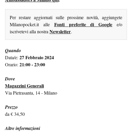
Per restare aggiornati sulle prossime novità, aggiungete
Fonti preferite di Google
Milanopocket.it alle
e/o
Newsletter
iscrivetevi alla nostra
.
Quando
27 Febbraio 2024
Data/e:
21:00 - 23:00
Orario:
Dove
Magazzini Generali
Via Pietrasanta, 14 - Milano
Prezzo
da € 34,50
Altre informazioni