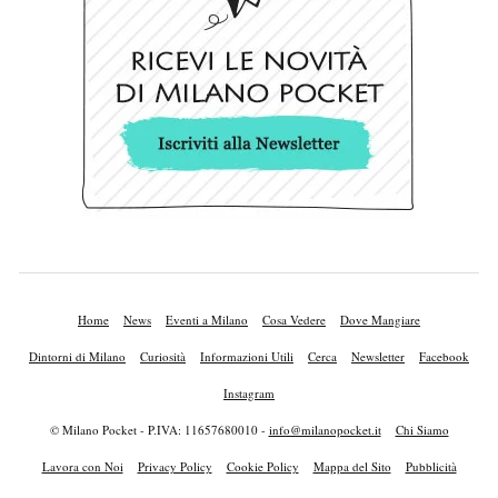
Home
News
Eventi a Milano
Cosa Vedere
Dove Mangiare
Dintorni di Milano
Curiosità
Informazioni Utili
Cerca
Newsletter
Facebook
Instagram
© Milano Pocket - P.IVA: 11657680010 -
info@milanopocket.it
Chi Siamo
Lavora con Noi
Privacy Policy
Cookie Policy
Mappa del Sito
Pubblicità