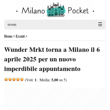
☰
HOME
Home
>
Eventi
>
Wunder Mrkt torna a Milano il 6
aprile 2025 per un nuovo
imperdibile appuntamento
1
5,00
(Voti:
. Media:
su 5)