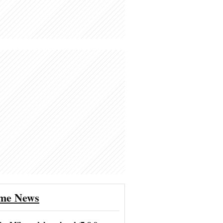
ime News