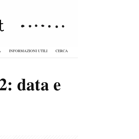
À
INFORMAZIONI UTILI
CERCA
2: data e