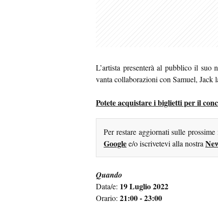
L’artista presenterà al pubblico il suo
vanta collaborazioni con Samuel, Jack la
Potete acquistare i biglietti per il co
Per restare aggiornati sulle prossime
Google
New
e/o iscrivetevi alla nostra
Quando
19 Luglio 2022
Data/e:
21:00 - 23:00
Orario: