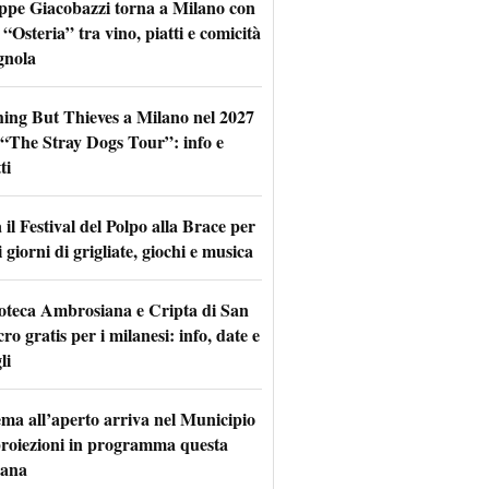
ppe Giacobazzi torna a Milano con
 “Osteria” tra vino, piatti e comicità
gnola
hing But Thieves a Milano nel 2027
l “The Stray Dogs Tour”: info e
ti
il Festival del Polpo alla Brace per
 giorni di grigliate, giochi e musica
oteca Ambrosiana e Cripta di San
ro gratis per i milanesi: info, date e
li
nema all’aperto arriva nel Municipio
 proiezioni in programma questa
mana