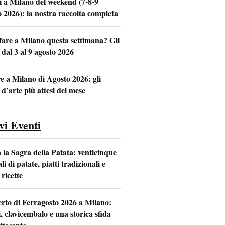
i a Milano del weekend (7-8-9
o 2026): la nostra raccolta completa
fare a Milano questa settimana? Gli
m
l
 dal 3 al 9 agosto 2026
e a Milano di Agosto 2026: gli
 d’arte più attesi del mese
vi Eventi
 la Sagra della Patata: venticinque
li di patate, piatti tradizionali e
ricette
rto di Ferragosto 2026 a Milano:
i, clavicembalo e una storica sfida