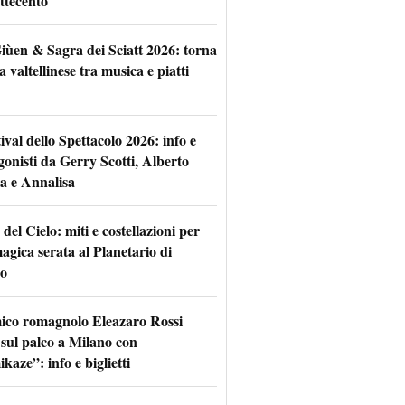
ttecento
iùen & Sagra dei Sciatt 2026: torna
ta valtellinese tra musica e piatti
tival dello Spettacolo 2026: info e
gonisti da Gerry Scotti, Alberto
a e Annalisa
 del Cielo: miti e costellazioni per
agica serata al Planetario di
o
mico romagnolo Eleazaro Rossi
 sul palco a Milano con
aze”: info e biglietti