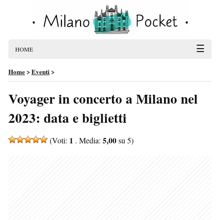
☰
HOME
Home
>
Eventi
>
Voyager in concerto a Milano nel
2023: data e biglietti
1
5,00
(Voti:
. Media:
su 5)