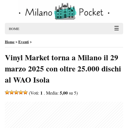
☰
HOME
Home
>
Eventi
>
Vinyl Market torna a Milano il 29
marzo 2025 con oltre 25.000 dischi
al WAO Isola
1
5,00
(Voti:
. Media:
su 5)