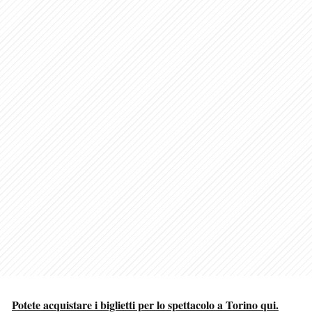
Potete acquistare i biglietti per lo spettacolo a Torino qui.