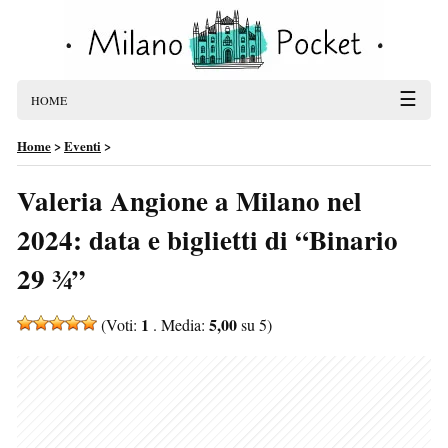
☰
HOME
Home
>
Eventi
>
Valeria Angione a Milano nel
2024: data e biglietti di “Binario
29 ¾”
1
5,00
(Voti:
. Media:
su 5)