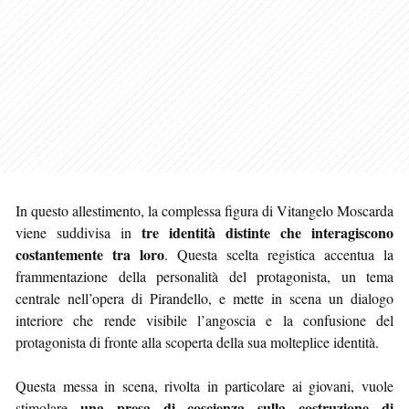
In questo allestimento, la complessa figura di Vitangelo Moscarda
tre identità distinte che interagiscono
viene suddivisa in
costantemente tra loro
. Questa scelta registica accentua la
frammentazione della personalità del protagonista, un tema
centrale nell’opera di Pirandello, e mette in scena un dialogo
interiore che rende visibile l’angoscia e la confusione del
protagonista di fronte alla scoperta della sua molteplice identità.
Questa messa in scena, rivolta in particolare ai giovani, vuole
una presa di coscienza sulla costruzione di
stimolare