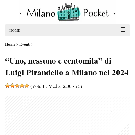
☰
HOME
Home
>
Eventi
>
“Uno, nessuno e centomila” di
Luigi Pirandello a Milano nel 2024
1
5,00
(Voti:
. Media:
su 5)