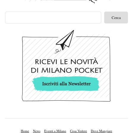
Home
News
Eventi a Milano
Cosa Vedere
Dove Mangiare