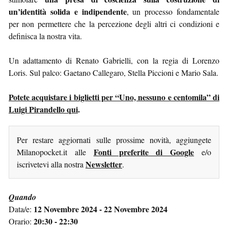
un’identità solida e indipendente
, un processo fondamentale
per non permettere che la percezione degli altri ci condizioni e
definisca la nostra vita.
Un adattamento di Renato Gabrielli, con la regia di Lorenzo
Loris. Sul palco: Gaetano Callegaro, Stella Piccioni e Mario Sala.
Potete acquistare i biglietti per “Uno, nessuno e centomila” di
Luigi Pirandello qui
.
Per restare aggiornati sulle prossime novità, aggiungete
Fonti preferite di Google
Milanopocket.it alle
e/o
Newsletter
iscrivetevi alla nostra
.
Quando
12 Novembre 2024 - 22 Novembre 2024
Data/e:
20:30 - 22:30
Orario: