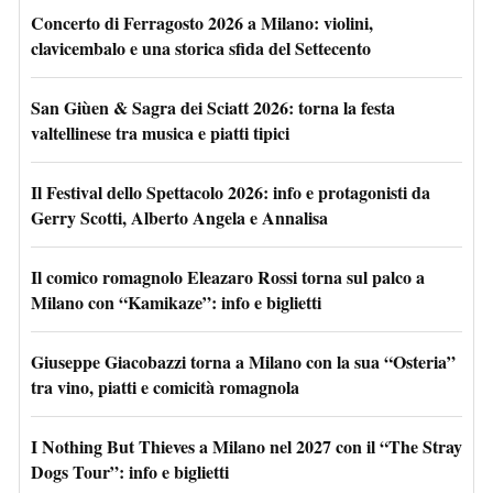
Concerto di Ferragosto 2026 a Milano: violini,
clavicembalo e una storica sfida del Settecento
San Giùen & Sagra dei Sciatt 2026: torna la festa
valtellinese tra musica e piatti tipici
Il Festival dello Spettacolo 2026: info e protagonisti da
Gerry Scotti, Alberto Angela e Annalisa
Il comico romagnolo Eleazaro Rossi torna sul palco a
Milano con “Kamikaze”: info e biglietti
Giuseppe Giacobazzi torna a Milano con la sua “Osteria”
tra vino, piatti e comicità romagnola
I Nothing But Thieves a Milano nel 2027 con il “The Stray
Dogs Tour”: info e biglietti