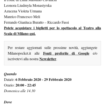
Leonora Liudmyla Monastyrska
Azucena Violeta Urmana
Manrico Francesco Meli
Ferrando Gianluca Buratto – Riccardo Fassi
Potete acquistare i biglietti per lo spettacolo al Teatro alla
Scala di Milano qui.
Per restare aggiornati sulle prossime novità, aggiungete
Fonti preferite di Google
Milanopocket.it alle
e/o
Newsletter
iscrivetevi alla nostra
.
Quando
6 Febbraio 2020 - 29 Febbraio 2020
Data/e:
20:00 - 22:45
Orario:
Domenica alle 14.30
Dove