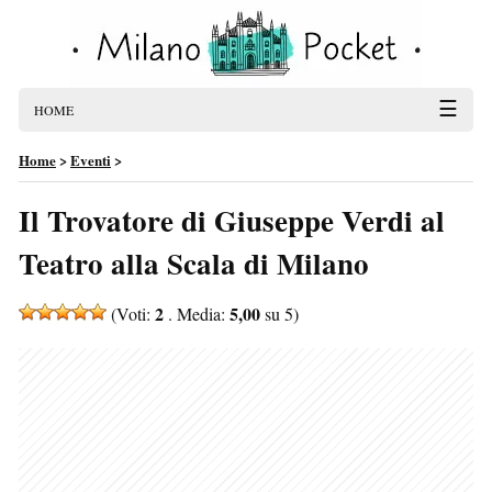
☰
HOME
Home
>
Eventi
>
Il Trovatore di Giuseppe Verdi al
Teatro alla Scala di Milano
2
5,00
(Voti:
. Media:
su 5)