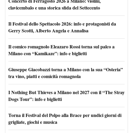
Concerto di Ferragosto 2026 a Milano: violini,
clavicembalo e una storica sfida del Settecento
Il Festival dello Spettacolo 2026: info e protagonisti da
Gerry Scotti, Alberto Angela e Annalisa
Il comico romagnolo Eleazaro Rossi torna sul palco a
Milano con “Kamikaze”: info e biglietti
Giuseppe Giacobazzi torna a Milano con la sua “Osteria”
tra vino, piatti e comicità romagnola
I Nothing But Thieves a Milano nel 2027 con il “The Stray
Dogs Tour”: info e biglietti
Torna il Festival del Polpo alla Brace per undici giorni di
grigliate, giochi e musica