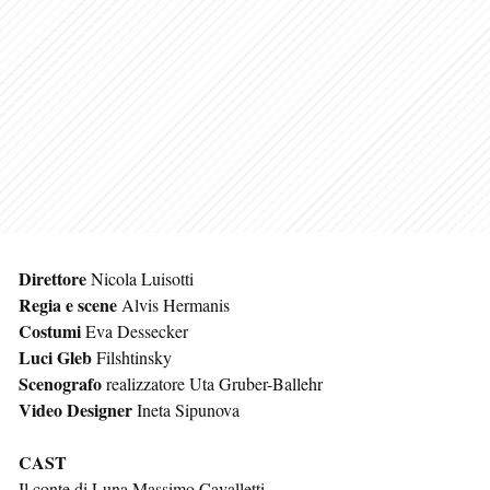
Direttore
Nicola Luisotti
Regia e scene
Alvis Hermanis
Costumi
Eva Dessecker
Luci Gleb
Filshtinsky
Scenografo
realizzatore Uta Gruber-Ballehr
Video Designer
Ineta Sipunova
CAST
Il conte di Luna Massimo Cavalletti