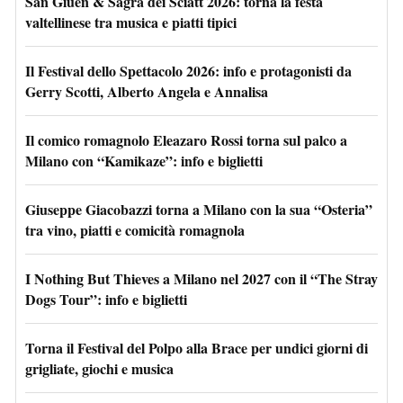
San Giùen & Sagra dei Sciatt 2026: torna la festa
valtellinese tra musica e piatti tipici
Il Festival dello Spettacolo 2026: info e protagonisti da
Gerry Scotti, Alberto Angela e Annalisa
Il comico romagnolo Eleazaro Rossi torna sul palco a
Milano con “Kamikaze”: info e biglietti
Giuseppe Giacobazzi torna a Milano con la sua “Osteria”
tra vino, piatti e comicità romagnola
I Nothing But Thieves a Milano nel 2027 con il “The Stray
Dogs Tour”: info e biglietti
Torna il Festival del Polpo alla Brace per undici giorni di
grigliate, giochi e musica