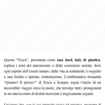
una dark lady di plastica
Questa “Tosca”, presentata come
,
esplora i temi del mercimonio e della corruzione morale, dove
ogni aspetto dell’essere umano, dalla vita ai sentimenti, è soggetto
a una fredda e spietata contrattazione. L’emblematica domanda
“Quanto? Il prezzo?” di Tosca a Scarpia, segna l’inizio di un
inesorabile viaggio verso la morte, che travolge tutti i protagonisti
in un microcosmo di destini incrociati e tragicamente segnati.
Un’opera che, con la sua intensità visiva ed emotiva, promette di