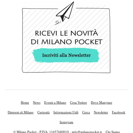
Home
News
Eventi a Milano
Cosa Vedere
Dove Mangiare
Dintorni di Milano
Curiosità
Informazioni Utili
Cerca
Newsletter
Facebook
Instagram
© Milano Pocket - P.IVA: 11657680010 -
info@milanopocket.it
Chi Siamo