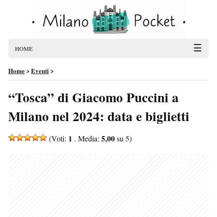
☰
HOME
Home
>
Eventi
>
“Tosca” di Giacomo Puccini a
Milano nel 2024: data e biglietti
1
5,00
(Voti:
. Media:
su 5)