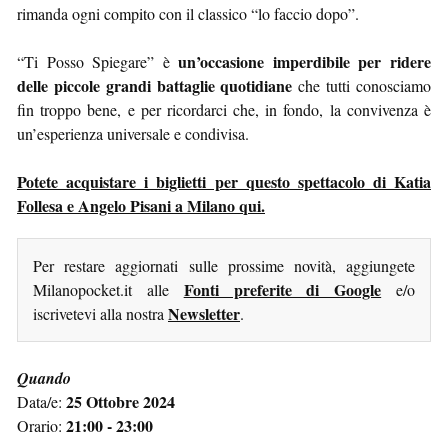
rimanda ogni compito con il classico “lo faccio dopo”.
un’occasione imperdibile per ridere
“Ti Posso Spiegare” è
delle piccole grandi battaglie quotidiane
che tutti conosciamo
fin troppo bene, e per ricordarci che, in fondo, la convivenza è
un’esperienza universale e condivisa.
Potete acquistare i biglietti per questo spettacolo di Katia
Follesa e Angelo Pisani a Milano qui.
Per restare aggiornati sulle prossime novità, aggiungete
Fonti preferite di Google
Milanopocket.it alle
e/o
Newsletter
iscrivetevi alla nostra
.
Quando
25 Ottobre 2024
Data/e:
21:00 - 23:00
Orario: