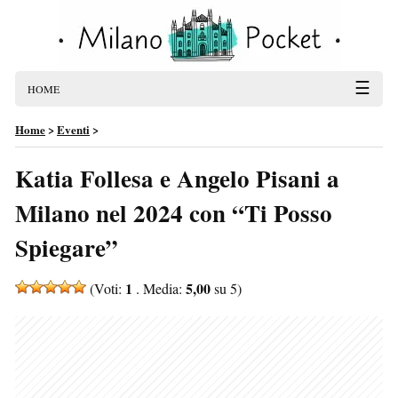
☰
HOME
Home
>
Eventi
>
Katia Follesa e Angelo Pisani a
Milano nel 2024 con “Ti Posso
Spiegare”
1
5,00
(Voti:
. Media:
su 5)