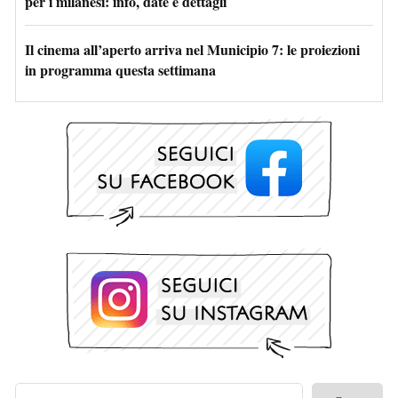
per i milanesi: info, date e dettagli
Il cinema all’aperto arriva nel Municipio 7: le proiezioni
in programma questa settimana