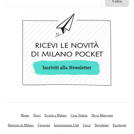
Home
News
Eventi a Milano
Cosa Vedere
Dove Mangiare
Dintorni di Milano
Curiosità
Informazioni Utili
Cerca
Newsletter
Facebook