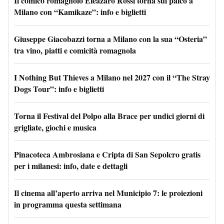
Il comico romagnolo Eleazaro Rossi torna sul palco a
Milano con “Kamikaze”: info e biglietti
Giuseppe Giacobazzi torna a Milano con la sua “Osteria”
tra vino, piatti e comicità romagnola
I Nothing But Thieves a Milano nel 2027 con il “The Stray
Dogs Tour”: info e biglietti
Torna il Festival del Polpo alla Brace per undici giorni di
grigliate, giochi e musica
Pinacoteca Ambrosiana e Cripta di San Sepolcro gratis
per i milanesi: info, date e dettagli
Il cinema all’aperto arriva nel Municipio 7: le proiezioni
in programma questa settimana