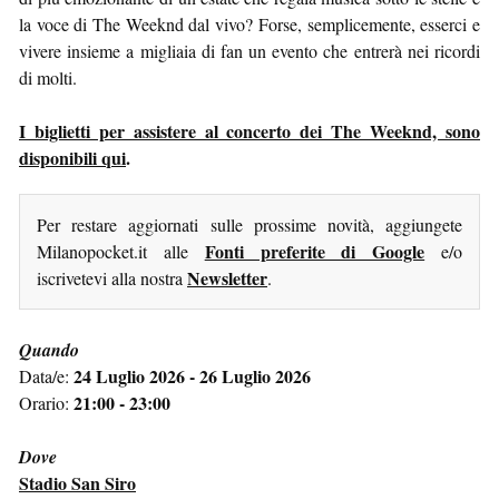
la voce di The Weeknd dal vivo? Forse, semplicemente, esserci e
vivere insieme a migliaia di fan un evento che entrerà nei ricordi
di molti.
I biglietti per assistere al concerto dei The Weeknd, sono
disponibili qui
.
Per restare aggiornati sulle prossime novità, aggiungete
Fonti preferite di Google
Milanopocket.it alle
e/o
Newsletter
iscrivetevi alla nostra
.
Quando
24 Luglio 2026 - 26 Luglio 2026
Data/e:
21:00 - 23:00
Orario:
Dove
Stadio San Siro