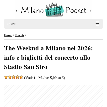
☰
HOME
Home
>
Eventi
>
The Weeknd a Milano nel 2026:
info e biglietti del concerto allo
Stadio San Siro
1
5,00
(Voti:
. Media:
su 5)