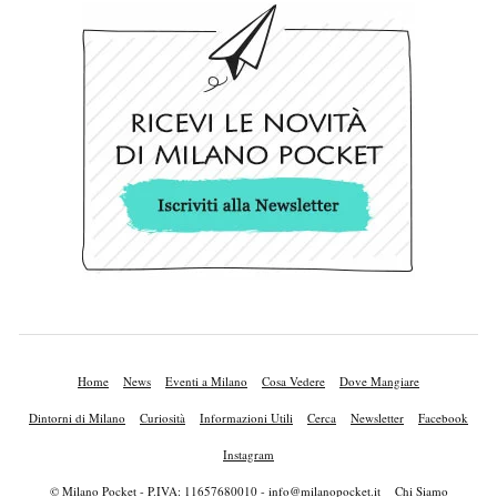
Home
News
Eventi a Milano
Cosa Vedere
Dove Mangiare
Dintorni di Milano
Curiosità
Informazioni Utili
Cerca
Newsletter
Facebook
Instagram
© Milano Pocket - P.IVA: 11657680010 -
info@milanopocket.it
Chi Siamo