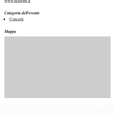
www.ticktone.it
Categoria dell'evento
Concerti
Mappa