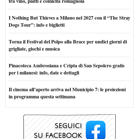
tra vino, piatti e comicità romagnola
I Nothing But Thieves a Milano nel 2027 con il “The Stray
Dogs Tour”: info e biglietti
Torna il Festival del Polpo alla Brace per undici giorni di
grigliate, giochi e musica
Pinacoteca Ambrosiana e Cripta di San Sepolcro gratis
per i milanesi: info, date e dettagli
Il cinema all’aperto arriva nel Municipio 7: le proiezioni
in programma questa settimana