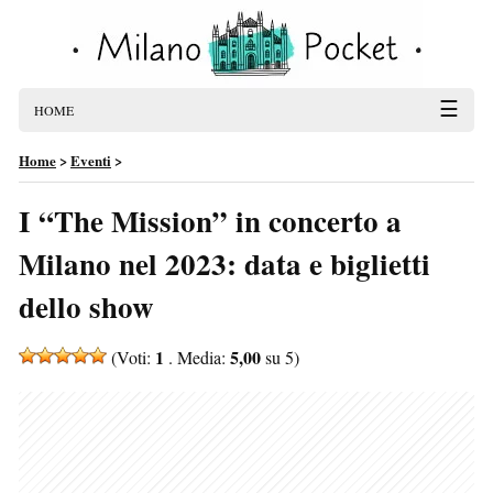
☰
HOME
Home
>
Eventi
>
I “The Mission” in concerto a
Milano nel 2023: data e biglietti
dello show
1
5,00
(Voti:
. Media:
su 5)