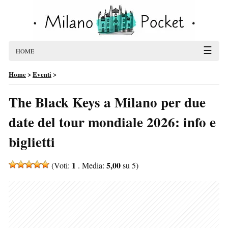
☰
HOME
Home
>
Eventi
>
The Black Keys a Milano per due
date del tour mondiale 2026: info e
biglietti
1
5,00
(Voti:
. Media:
su 5)