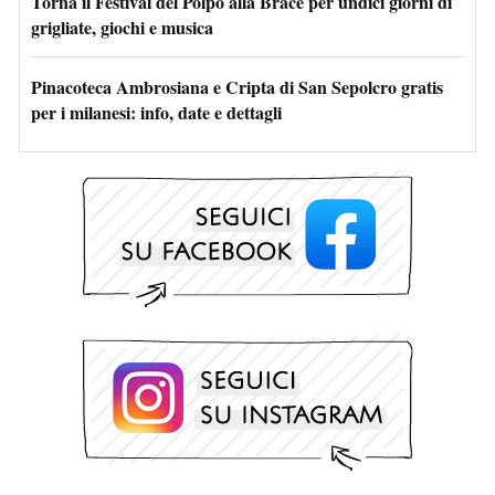
Torna il Festival del Polpo alla Brace per undici giorni di
grigliate, giochi e musica
Pinacoteca Ambrosiana e Cripta di San Sepolcro gratis
per i milanesi: info, date e dettagli