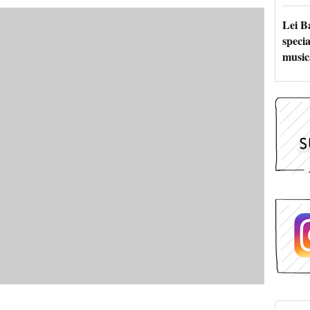
Lei B
specia
music