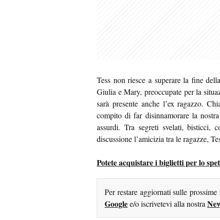
Tess non riesce a superare la fine del
Giulia e Mary, preoccupate per la situaz
sarà presente anche l’ex ragazzo. Chi
compito di far disinnamorare la nostra
assurdi. Tra segreti svelati, bisticci
discussione l’amicizia tra le ragazze, T
Potete acquistare i biglietti per lo s
Per restare aggiornati sulle prossime
Google
New
e/o iscrivetevi alla nostra