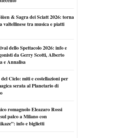
ttecento
iùen & Sagra dei Sciatt 2026: torna
ta valtellinese tra musica e piatti
tival dello Spettacolo 2026: info e
gonisti da Gerry Scotti, Alberto
a e Annalisa
 del Cielo: miti e costellazioni per
agica serata al Planetario di
o
mico romagnolo Eleazaro Rossi
 sul palco a Milano con
aze”: info e biglietti