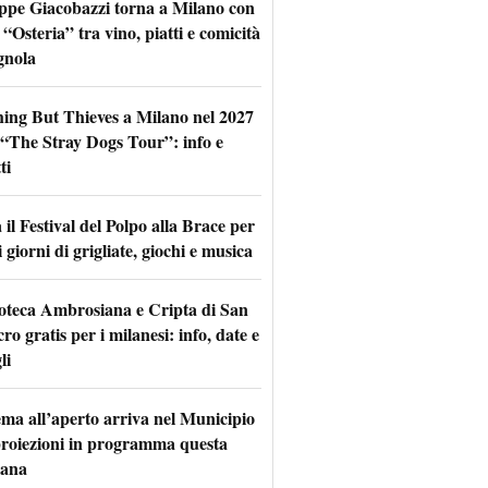
ppe Giacobazzi torna a Milano con
 “Osteria” tra vino, piatti e comicità
gnola
hing But Thieves a Milano nel 2027
l “The Stray Dogs Tour”: info e
ti
il Festival del Polpo alla Brace per
 giorni di grigliate, giochi e musica
oteca Ambrosiana e Cripta di San
ro gratis per i milanesi: info, date e
li
nema all’aperto arriva nel Municipio
 proiezioni in programma questa
mana