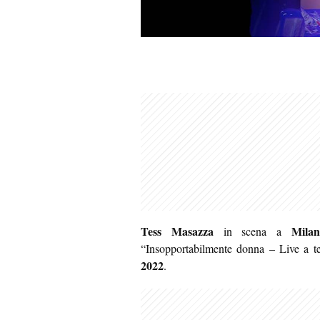
Tess Masazza
Milan
in scena a
“Insopportabilmente donna – Live a te
2022
.