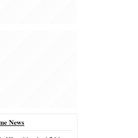
ime News