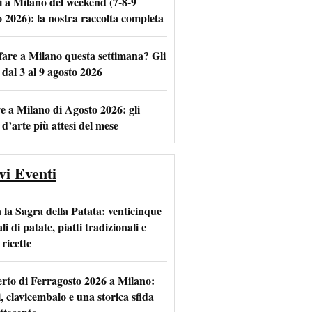
i a Milano del weekend (7-8-9
o 2026): la nostra raccolta completa
fare a Milano questa settimana? Gli
m
l
 dal 3 al 9 agosto 2026
e a Milano di Agosto 2026: gli
 d’arte più attesi del mese
vi Eventi
 la Sagra della Patata: venticinque
li di patate, piatti tradizionali e
ricette
rto di Ferragosto 2026 a Milano:
i, clavicembalo e una storica sfida