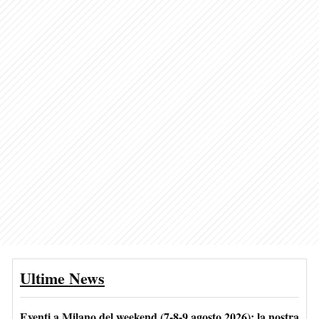
Ultime News
Eventi a Milano del weekend (7-8-9 agosto 2026): la nostra