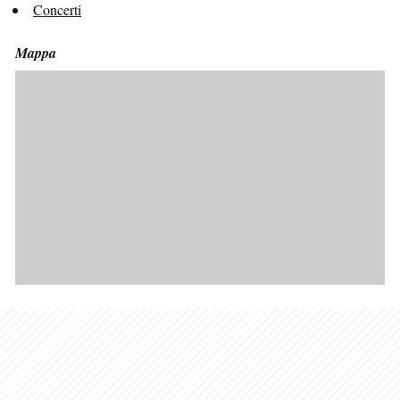
Concerti
Mappa