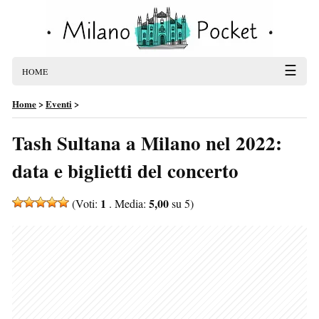
☰
HOME
Home
>
Eventi
>
Tash Sultana a Milano nel 2022:
data e biglietti del concerto
1
5,00
(Voti:
. Media:
su 5)