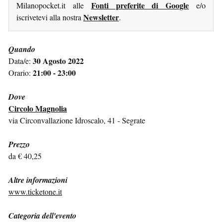
Fonti preferite di Google
Milanopocket.it alle
e/o
Newsletter
iscrivetevi alla nostra
.
Quando
30 Agosto 2022
Data/e:
21:00 - 23:00
Orario:
Dove
Circolo Magnolia
via Circonvallazione Idroscalo, 41 - Segrate
Prezzo
da € 40,25
Altre informazioni
www.ticketone.it
Categoria dell'evento