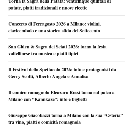
Torna la Sagra della Patata: venticinque quintali di
patate, piatti tradizionali e nuove ricette
Concerto di Ferragosto 2026 a Milano: violini,
clavicembalo e una storica sfida del Settecento
San Giùen & Sagra dei Sciatt 2026: torna la festa
valtellinese tra musica e piatti tipici
Il Festival dello Spettacolo 2026: info e protagonisti da
Gerry Scotti, Alberto Angela e Annalisa
Il comico romagnolo Eleazaro Rossi torna sul palco a
Milano con “Kamikaze”: info e biglietti
Giuseppe Giacobazzi torna a Milano con la sua “Osteria”
tra vino, piatti e comicità romagnola