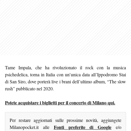
Tame Impala, che ha rivoluzionato il rock con la musica
psichedelica, torna in Italia con un’unica data all’Ippodromo Stai
di San Siro, dove porterà live i brani dell’ultimo album, “The slow
rush” pubblicato nel 2020.
Potete acquistare i biglietti per il concerto di Milano qui.
Per restare aggiornati sulle prossime novità, aggiungete
Fonti preferite di Google
Milanopocket.it alle
e/o