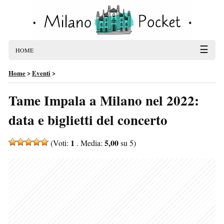
☰
HOME
Home
>
Eventi
>
Tame Impala a Milano nel 2022:
data e biglietti del concerto
1
5,00
(Voti:
. Media:
su 5)