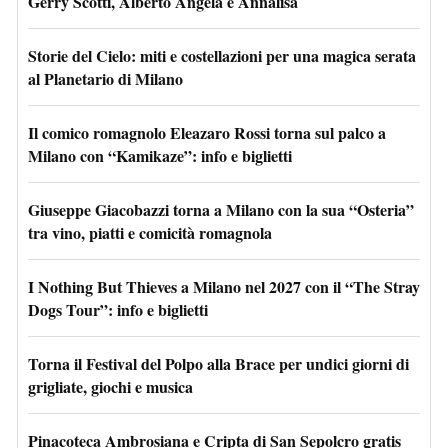
Gerry Scotti, Alberto Angela e Annalisa
Storie del Cielo: miti e costellazioni per una magica serata
al Planetario di Milano
Il comico romagnolo Eleazaro Rossi torna sul palco a
Milano con “Kamikaze”: info e biglietti
Giuseppe Giacobazzi torna a Milano con la sua “Osteria”
tra vino, piatti e comicità romagnola
I Nothing But Thieves a Milano nel 2027 con il “The Stray
Dogs Tour”: info e biglietti
Torna il Festival del Polpo alla Brace per undici giorni di
grigliate, giochi e musica
Pinacoteca Ambrosiana e Cripta di San Sepolcro gratis