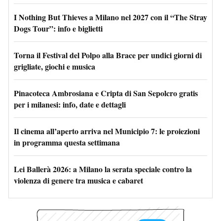
I Nothing But Thieves a Milano nel 2027 con il “The Stray
Dogs Tour”: info e biglietti
Torna il Festival del Polpo alla Brace per undici giorni di
grigliate, giochi e musica
Pinacoteca Ambrosiana e Cripta di San Sepolcro gratis
per i milanesi: info, date e dettagli
Il cinema all’aperto arriva nel Municipio 7: le proiezioni
in programma questa settimana
Lei Ballerà 2026: a Milano la serata speciale contro la
violenza di genere tra musica e cabaret