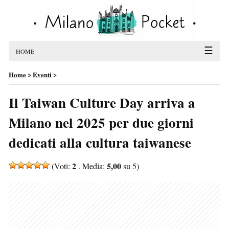
☰
HOME
Home
>
Eventi
>
Il Taiwan Culture Day arriva a
Milano nel 2025 per due giorni
dedicati alla cultura taiwanese
2
5,00
(Voti:
. Media:
su 5)