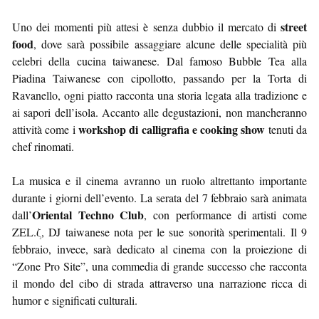
street
Uno dei momenti più attesi è senza dubbio il mercato di
food
, dove sarà possibile assaggiare alcune delle specialità più
celebri della cucina taiwanese. Dal famoso Bubble Tea alla
Piadina Taiwanese con cipollotto, passando per la Torta di
Ravanello, ogni piatto racconta una storia legata alla tradizione e
ai sapori dell’isola. Accanto alle degustazioni, non mancheranno
workshop di calligrafia e cooking show
attività come i
tenuti da
chef rinomati.
La musica e il cinema avranno un ruolo altrettanto importante
durante i giorni dell’evento. La serata del 7 febbraio sarà animata
Oriental Techno Club
dall’
, con performance di artisti come
ZEL.ζ, DJ taiwanese nota per le sue sonorità sperimentali. Il 9
febbraio, invece, sarà dedicato al cinema con la proiezione di
“Zone Pro Site”, una commedia di grande successo che racconta
il mondo del cibo di strada attraverso una narrazione ricca di
humor e significati culturali.