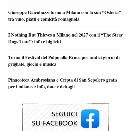
Giuseppe Giacobazzi torna a Milano con la sua “Osteria”
tra vino, piatti e comicità romagnola
I Nothing But Thieves a Milano nel 2027 con il “The Stray
Dogs Tour”: info e biglietti
Torna il Festival del Polpo alla Brace per undici giorni di
grigliate, giochi e musica
Pinacoteca Ambrosiana e Cripta di San Sepolcro gratis
per i milanesi: info, date e dettagli