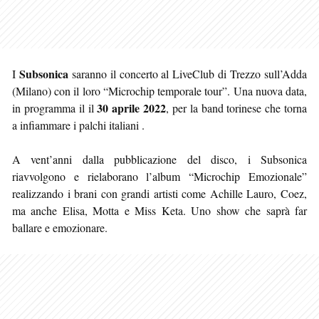
Subsonica
I
saranno il concerto al LiveClub di Trezzo sull’Adda
(Milano) con il loro “Microchip temporale tour”. Una nuova data,
30 aprile 2022
in programma il il
, per la band torinese che torna
a infiammare i palchi italiani .
A vent’anni dalla pubblicazione del disco, i Subsonica
riavvolgono e rielaborano l’album “Microchip Emozionale”
realizzando i brani con grandi artisti come Achille Lauro, Coez,
ma anche Elisa, Motta e Miss Keta. Uno show che saprà far
ballare e emozionare.