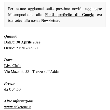
Per restare aggiornati sulle prossime novità, aggiungete
Fonti preferite di Google
Milanopocket.it alle
e/o
Newsletter
iscrivetevi alla nostra
.
Quando
30 Aprile 2022
Data/e:
21:30 - 23:30
Orario:
Dove
Live Club
Via Mazzini, 58 - Trezzo sull'Adda
Prezzo
da € 34,50
Altre informazioni
www.ticketone.it