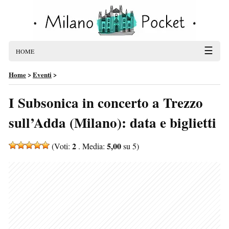
☰
HOME
Home
>
Eventi
>
I Subsonica in concerto a Trezzo
sull’Adda (Milano): data e biglietti
2
5,00
(Voti:
. Media:
su 5)