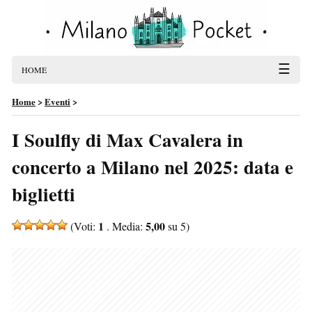
☰
HOME
Home
>
Eventi
>
I Soulfly di Max Cavalera in
concerto a Milano nel 2025: data e
biglietti
1
5,00
(Voti:
. Media:
su 5)