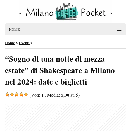
☰
HOME
Home
>
Eventi
>
“Sogno di una notte di mezza
estate” di Shakespeare a Milano
nel 2024: date e biglietti
1
5,00
(Voti:
. Media:
su 5)