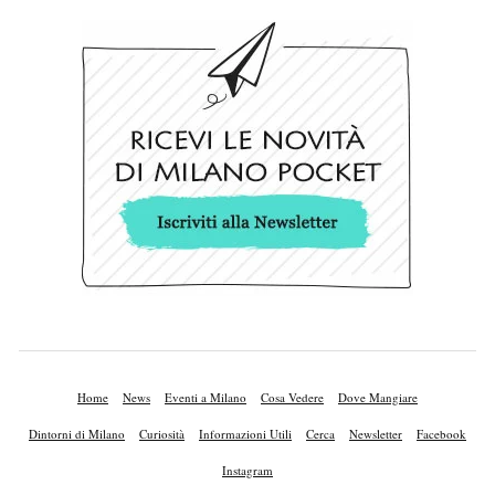
Home
News
Eventi a Milano
Cosa Vedere
Dove Mangiare
Dintorni di Milano
Curiosità
Informazioni Utili
Cerca
Newsletter
Facebook
Instagram