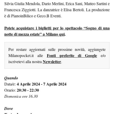
Silvia Giulia Mendola, Dario Merlini, Erica Sani, Matteo Sartini e
Francesca Ziggiotti. La danzatrice è Elisa Bertoli. La produzione
è di PianoinBilico e Geco.B Eventi.
Potete acquistare i biglietti per lo spettacolo “Sogno di una
notte di mezza estate” a Milano qui
.
Per restare aggiornati sulle prossime novità, aggiungete
Fonti preferite di Google
Milanopocket.it alle
e/o
Newsletter
iscrivetevi alla nostra
.
Quando
4 Aprile 2024 - 7 Aprile 2024
Data/e:
20:30 - 22:30
Orario:
Domenica ore 16.30
Dove