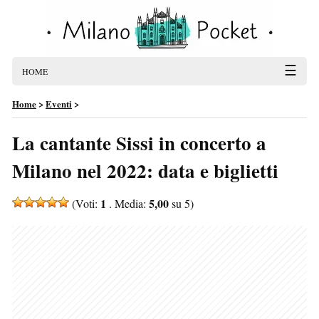
☰
HOME
Home
>
Eventi
>
La cantante Sissi in concerto a
Milano nel 2022: data e biglietti
1
5,00
(Voti:
. Media:
su 5)