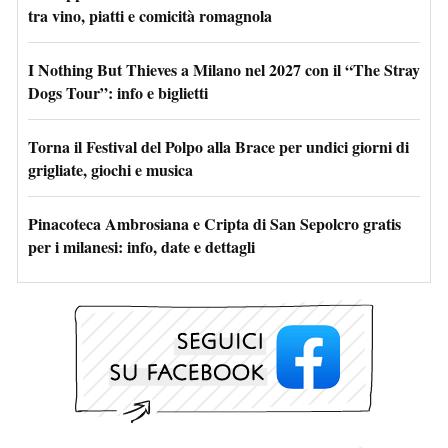
tra vino, piatti e comicità romagnola
I Nothing But Thieves a Milano nel 2027 con il “The Stray
Dogs Tour”: info e biglietti
Torna il Festival del Polpo alla Brace per undici giorni di
grigliate, giochi e musica
Pinacoteca Ambrosiana e Cripta di San Sepolcro gratis
per i milanesi: info, date e dettagli