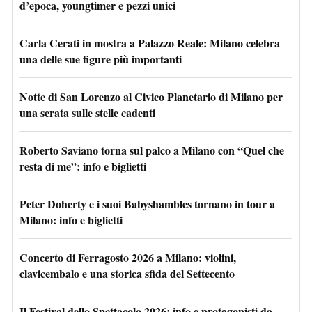
d’epoca, youngtimer e pezzi unici
Carla Cerati in mostra a Palazzo Reale: Milano celebra
una delle sue figure più importanti
Notte di San Lorenzo al Civico Planetario di Milano per
una serata sulle stelle cadenti
Roberto Saviano torna sul palco a Milano con “Quel che
resta di me”: info e biglietti
Peter Doherty e i suoi Babyshambles tornano in tour a
Milano: info e biglietti
Concerto di Ferragosto 2026 a Milano: violini,
clavicembalo e una storica sfida del Settecento
Il Festival dello Spettacolo 2026: info e protagonisti da