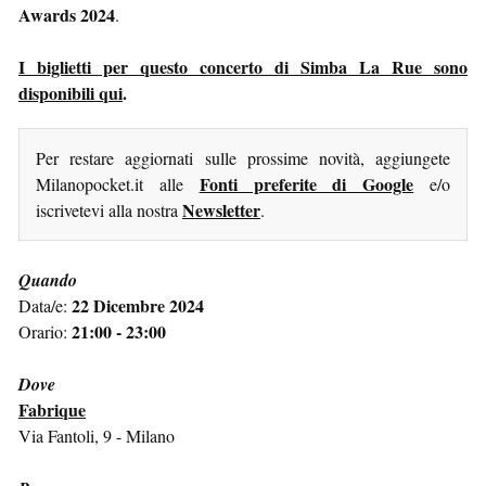
Awards 2024
.
I biglietti per questo concerto di Simba La Rue sono
disponibili qui
.
Per restare aggiornati sulle prossime novità, aggiungete
Fonti preferite di Google
Milanopocket.it alle
e/o
Newsletter
iscrivetevi alla nostra
.
Quando
22 Dicembre 2024
Data/e:
21:00 - 23:00
Orario:
Dove
Fabrique
Via Fantoli, 9 - Milano