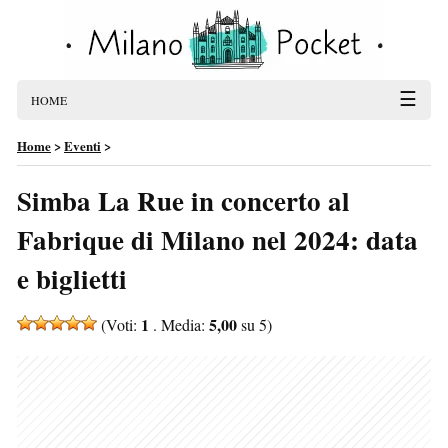
☰
HOME
Home
>
Eventi
>
Simba La Rue in concerto al
Fabrique di Milano nel 2024: data
e biglietti
1
5,00
(Voti:
. Media:
su 5)