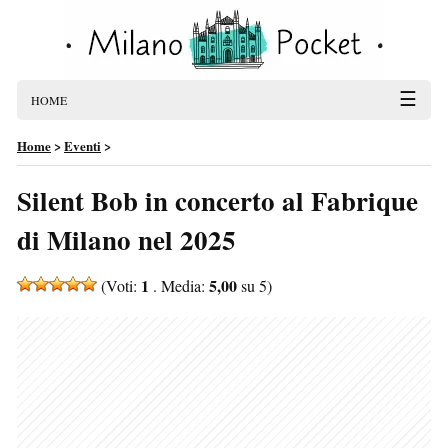
☰
HOME
Home
>
Eventi
>
Silent Bob in concerto al Fabrique
di Milano nel 2025
1
5,00
(Voti:
. Media:
su 5)