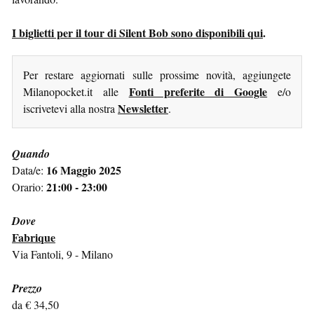
I biglietti per il tour di Silent Bob sono disponibili qui
.
Per restare aggiornati sulle prossime novità, aggiungete
Fonti preferite di Google
Milanopocket.it alle
e/o
Newsletter
iscrivetevi alla nostra
.
Quando
16 Maggio 2025
Data/e:
21:00 - 23:00
Orario:
Dove
Fabrique
Via Fantoli, 9 - Milano
Prezzo
da € 34,50