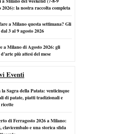
i a Milano del weekend (7-8-9
o 2026): la nostra raccolta completa
fare a Milano questa settimana? Gli
m
l
 dal 3 al 9 agosto 2026
e a Milano di Agosto 2026: gli
 d’arte più attesi del mese
vi Eventi
 la Sagra della Patata: venticinque
li di patate, piatti tradizionali e
ricette
rto di Ferragosto 2026 a Milano:
i, clavicembalo e una storica sfida