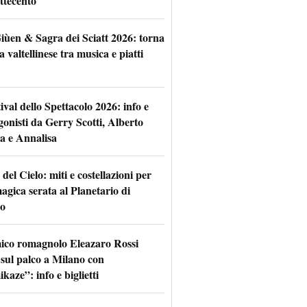
ttecento
iùen & Sagra dei Sciatt 2026: torna
ta valtellinese tra musica e piatti
tival dello Spettacolo 2026: info e
gonisti da Gerry Scotti, Alberto
a e Annalisa
 del Cielo: miti e costellazioni per
agica serata al Planetario di
o
mico romagnolo Eleazaro Rossi
 sul palco a Milano con
aze”: info e biglietti