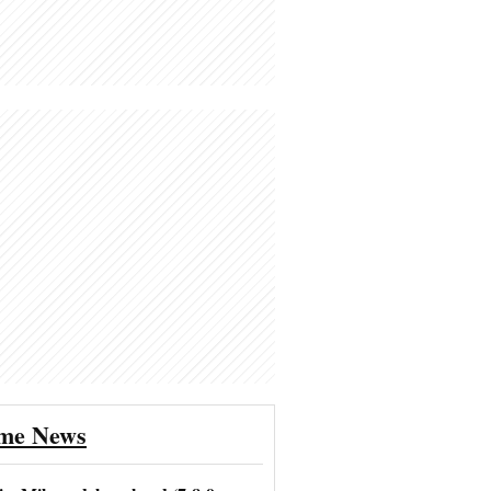
ime News