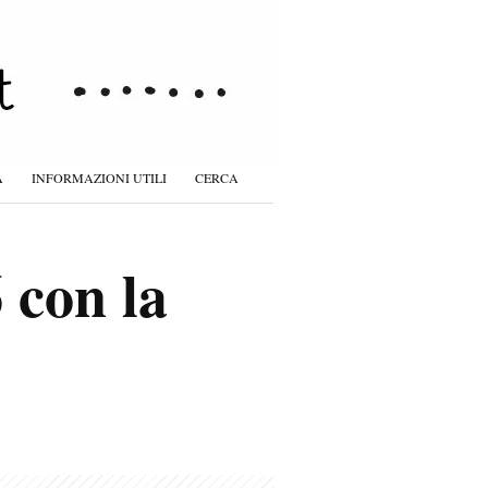
À
INFORMAZIONI UTILI
CERCA
 con la