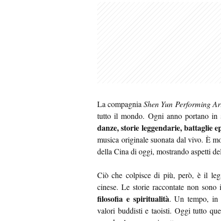
La compagnia
Shen Yun Performing Ar
tutto il mondo. Ogni anno portano in s
danze, storie leggendarie, battaglie e
musica originale suonata dal vivo. È mol
della Cina di oggi, mostrando aspetti del
Ciò che colpisce di più, però, è il 
cinese. Le storie raccontate non sono
filosofia e spiritualità
. Un tempo, in 
valori buddisti e taoisti. Oggi tutto qu