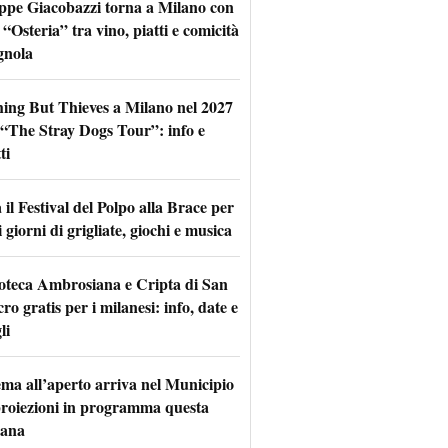
ppe Giacobazzi torna a Milano con
 “Osteria” tra vino, piatti e comicità
gnola
hing But Thieves a Milano nel 2027
l “The Stray Dogs Tour”: info e
ti
il Festival del Polpo alla Brace per
 giorni di grigliate, giochi e musica
oteca Ambrosiana e Cripta di San
ro gratis per i milanesi: info, date e
li
nema all’aperto arriva nel Municipio
 proiezioni in programma questa
mana