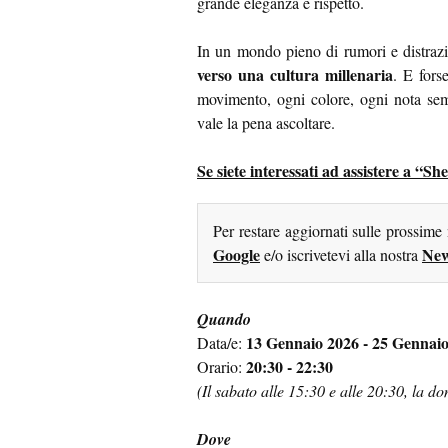
grande eleganza e rispetto.
In un mondo pieno di rumori e distraz
verso una cultura millenaria
. E fors
movimento, ogni colore, ogni nota sem
vale la pena ascoltare.
Se siete interessati ad assistere a “She
Per restare aggiornati sulle prossime
Google
New
e/o iscrivetevi alla nostra
Quando
13 Gennaio 2026 - 25 Gennai
Data/e:
20:30 - 22:30
Orario:
(Il sabato alle 15:30 e alle 20:30, la d
Dove