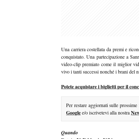
Una carriera costellata da premi e ricono
conquistato. Una partecipazione a Sa
video-clip premiato come il miglior vi
vivo i tanti successi nonché i brani del 
Potete acquistare i biglietti per il co
Per restare aggiornati sulle prossime
Google
New
e/o iscrivetevi alla nostra
Quando