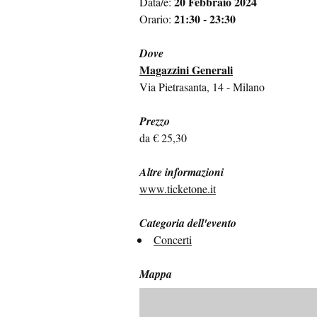
20 Febbraio 2024
Data/e:
21:30 - 23:30
Orario:
Dove
Magazzini Generali
Via Pietrasanta, 14 - Milano
Prezzo
da € 25,30
Altre informazioni
www.ticketone.it
Categoria dell'evento
Concerti
Mappa