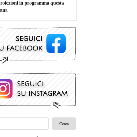
 proiezioni in programma questa
mana