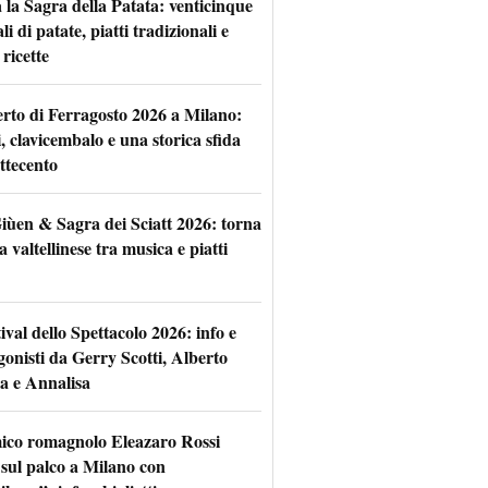
 la Sagra della Patata: venticinque
li di patate, piatti tradizionali e
ricette
rto di Ferragosto 2026 a Milano:
i, clavicembalo e una storica sfida
ttecento
iùen & Sagra dei Sciatt 2026: torna
ta valtellinese tra musica e piatti
tival dello Spettacolo 2026: info e
gonisti da Gerry Scotti, Alberto
a e Annalisa
mico romagnolo Eleazaro Rossi
 sul palco a Milano con