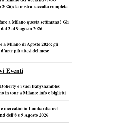
o 2026): la nostra raccolta completa
fare a Milano questa settimana? Gli
m
l
 dal 3 al 9 agosto 2026
e a Milano di Agosto 2026: gli
 d’arte più attesi del mese
vi Eventi
 Doherty e i suoi Babyshambles
o in tour a Milano: info e biglietti
 e mercatini in Lombardia nel
nd dell'8 e 9 Agosto 2026