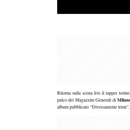
Ritorna sulla scena live il rapper torin
Milan
palco dei Magazzini Generali di
album pubblicato “Diversamente triste”.