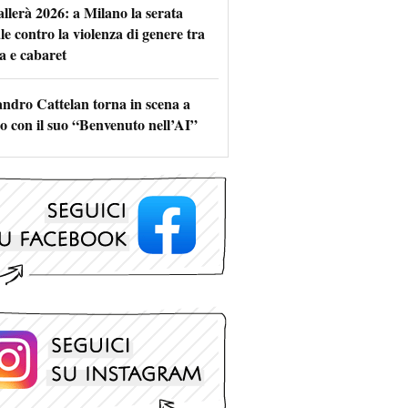
allerà 2026: a Milano la serata
le contro la violenza di genere tra
a e cabaret
andro Cattelan torna in scena a
o con il suo “Benvenuto nell’AI”