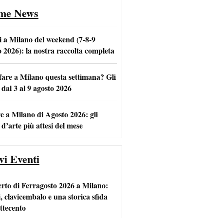
ime News
i a Milano del weekend (7-8-9
o 2026): la nostra raccolta completa
fare a Milano questa settimana? Gli
m
l
 dal 3 al 9 agosto 2026
e a Milano di Agosto 2026: gli
 d’arte più attesi del mese
vi Eventi
rto di Ferragosto 2026 a Milano:
i, clavicembalo e una storica sfida
ttecento