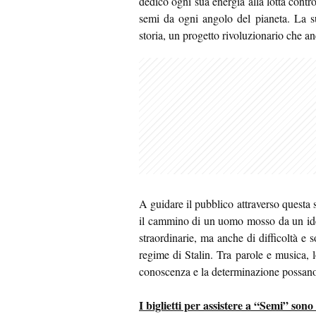
dedicò ogni sua energia alla lotta contr
semi da ogni angolo del pianeta. La s
storia, un progetto rivoluzionario che 
A guidare il pubblico attraverso questa s
il cammino di un uomo mosso da un idea
straordinarie, ma anche di difficoltà e 
regime di Stalin. Tra parole e musica, 
conoscenza e la determinazione possano
I biglietti per assistere a “Semi” sono