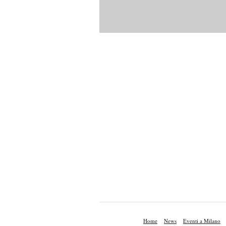
Home
News
Eventi a Milano