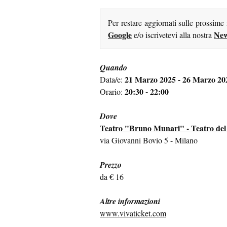
Per restare aggiornati sulle prossime
Google
New
e/o iscrivetevi alla nostra
Quando
21 Marzo 2025 - 26 Marzo 20
Data/e:
20:30 - 22:00
Orario:
Dove
Teatro "Bruno Munari" - Teatro del
via Giovanni Bovio 5 - Milano
Prezzo
da € 16
Altre informazioni
www.vivaticket.com