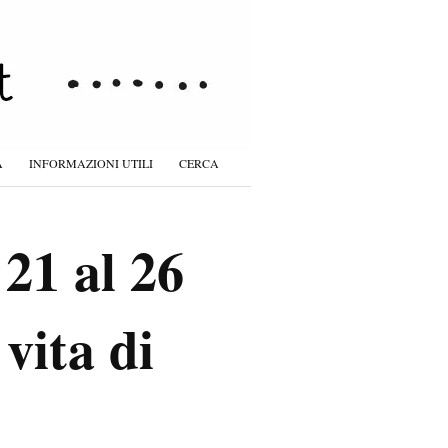
À
INFORMAZIONI UTILI
CERCA
21 al 26
vita di