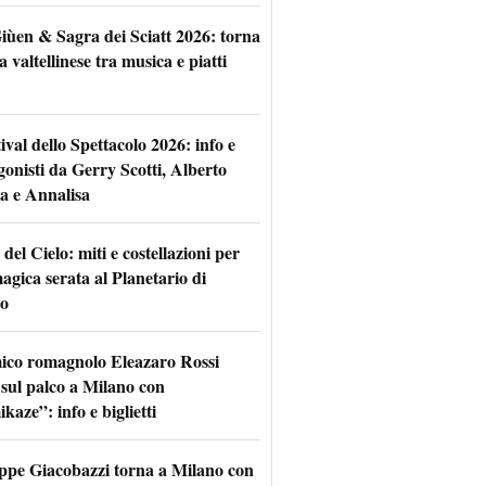
iùen & Sagra dei Sciatt 2026: torna
ta valtellinese tra musica e piatti
tival dello Spettacolo 2026: info e
gonisti da Gerry Scotti, Alberto
a e Annalisa
 del Cielo: miti e costellazioni per
agica serata al Planetario di
o
mico romagnolo Eleazaro Rossi
 sul palco a Milano con
aze”: info e biglietti
ppe Giacobazzi torna a Milano con