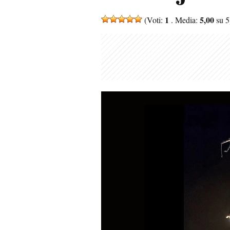
1
5,00
(Voti:
. Media:
su 5