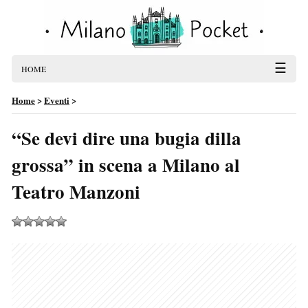
☰
HOME
Home
>
Eventi
>
“Se devi dire una bugia dilla
grossa” in scena a Milano al
Teatro Manzoni