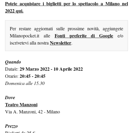
Potete acquistare i biglietti per lo spettacolo a Milano nel
2022 qui.
Per restare aggiornati sulle prossime novità, aggiungete
Fonti preferite di Google
Milanopocket.it alle
e/o
Newsletter
iscrivetevi alla nostra
.
Quando
29 Marzo 2022 - 10 Aprile 2022
Data/e:
20:45 - 20:45
Orario:
Domenica alle 15.30
Dove
Teatro Manzoni
Via A. Manzoni, 42 - Milano
Prezzo
Biglietti da 25 €