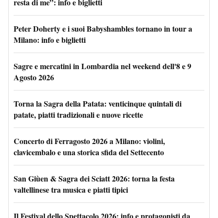
resta di me”: info e biglietti
Peter Doherty e i suoi Babyshambles tornano in tour a
Milano: info e biglietti
Sagre e mercatini in Lombardia nel weekend dell'8 e 9
Agosto 2026
Torna la Sagra della Patata: venticinque quintali di
patate, piatti tradizionali e nuove ricette
Concerto di Ferragosto 2026 a Milano: violini,
clavicembalo e una storica sfida del Settecento
San Giùen & Sagra dei Sciatt 2026: torna la festa
valtellinese tra musica e piatti tipici
Il Festival dello Spettacolo 2026: info e protagonisti da