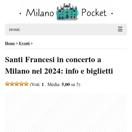
☰
HOME
Home
>
Eventi
>
Santi Francesi in concerto a
Milano nel 2024: info e biglietti
1
5,00
(Voti:
. Media:
su 5)