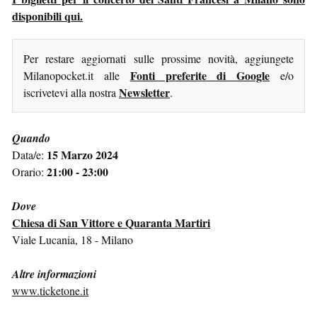
disponibili qui.
Per restare aggiornati sulle prossime novità, aggiungete
Fonti preferite di Google
Milanopocket.it alle
e/o
Newsletter
iscrivetevi alla nostra
.
Quando
15 Marzo 2024
Data/e:
21:00 - 23:00
Orario:
Dove
Chiesa di San Vittore e Quaranta Martiri
Viale Lucania, 18 - Milano
Altre informazioni
www.ticketone.it