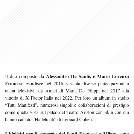
Alessandro De Santis e Mario Lorenzo
Il duo composto da
Francese
esordisce nel 2016 e vanta diverse partecipazioni a
talent televisivi, da Amici di Maria De Filippi nel 2017 alla
vittoria di X Factor Italia nel 2022. Per loro un album in studio
“Tutti Manifesti”, numerosi singoli e collaborazioni di prestigio
come quella vista sul palco del Teatro Ariston con Skin con cui
hanno cantato “Hallelujah” di Leonard Cohen.
I biglietti per il concerto dei Santi Francesi a Milano sono