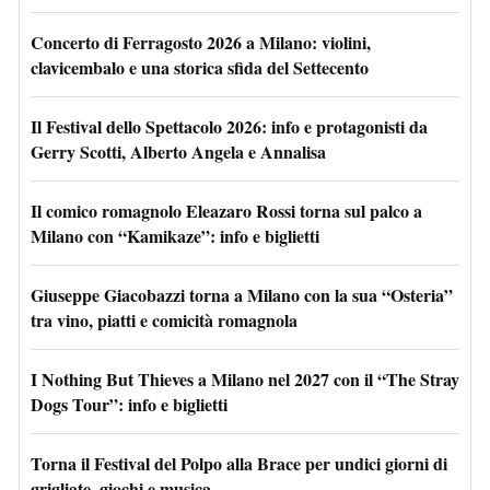
Concerto di Ferragosto 2026 a Milano: violini,
clavicembalo e una storica sfida del Settecento
Il Festival dello Spettacolo 2026: info e protagonisti da
Gerry Scotti, Alberto Angela e Annalisa
Il comico romagnolo Eleazaro Rossi torna sul palco a
Milano con “Kamikaze”: info e biglietti
Giuseppe Giacobazzi torna a Milano con la sua “Osteria”
tra vino, piatti e comicità romagnola
I Nothing But Thieves a Milano nel 2027 con il “The Stray
Dogs Tour”: info e biglietti
Torna il Festival del Polpo alla Brace per undici giorni di
grigliate, giochi e musica