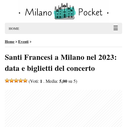
☰
HOME
Home
>
Eventi
>
Santi Francesi a Milano nel 2023:
data e biglietti del concerto
1
5,00
(Voti:
. Media:
su 5)