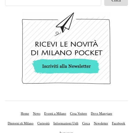
Home
News
Eventi a Milano
Cosa Vedere
Dove Mangiare
Dintorni di Milano
Curiosità
Informazioni Utili
Cerca
Newsletter
Facebook
Instagram