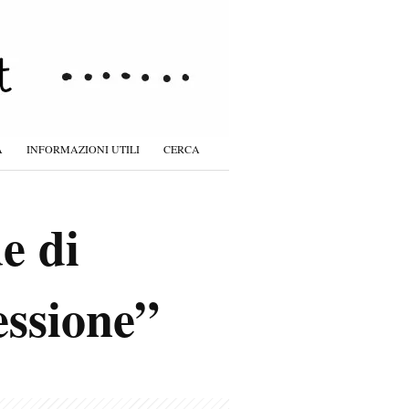
À
INFORMAZIONI UTILI
CERCA
e di
essione”