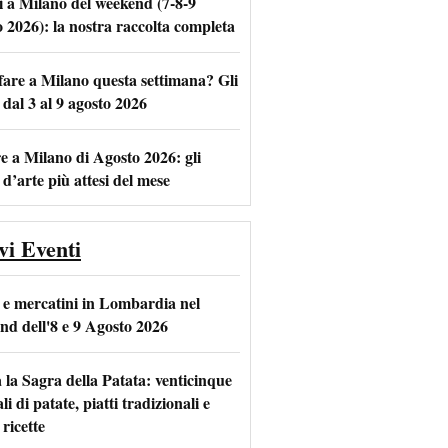
i a Milano del weekend (7-8-9
o 2026): la nostra raccolta completa
fare a Milano questa settimana? Gli
m
l
 dal 3 al 9 agosto 2026
e a Milano di Agosto 2026: gli
 d’arte più attesi del mese
vi Eventi
 e mercatini in Lombardia nel
nd dell'8 e 9 Agosto 2026
 la Sagra della Patata: venticinque
li di patate, piatti tradizionali e
ricette