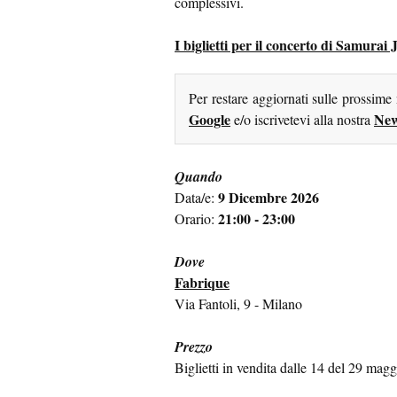
complessivi.
I biglietti per il concerto di Samurai 
Per restare aggiornati sulle prossime
Google
New
e/o iscrivetevi alla nostra
Quando
9 Dicembre 2026
Data/e:
21:00 - 23:00
Orario:
Dove
Fabrique
Via Fantoli, 9 - Milano
Prezzo
Biglietti in vendita dalle 14 del 29 mag