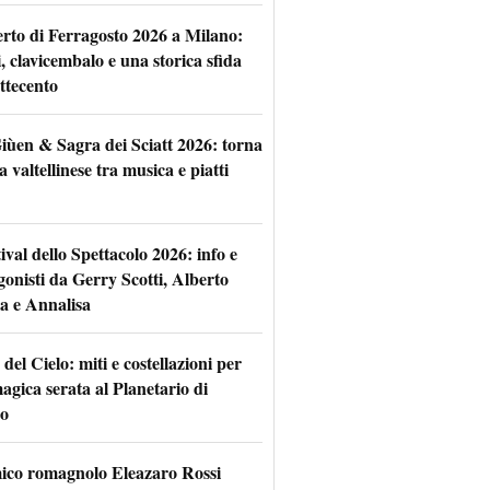
rto di Ferragosto 2026 a Milano:
i, clavicembalo e una storica sfida
ttecento
iùen & Sagra dei Sciatt 2026: torna
ta valtellinese tra musica e piatti
tival dello Spettacolo 2026: info e
gonisti da Gerry Scotti, Alberto
a e Annalisa
 del Cielo: miti e costellazioni per
agica serata al Planetario di
o
mico romagnolo Eleazaro Rossi