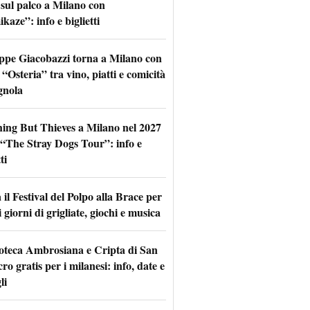
 sul palco a Milano con
aze”: info e biglietti
ppe Giacobazzi torna a Milano con
 “Osteria” tra vino, piatti e comicità
gnola
hing But Thieves a Milano nel 2027
l “The Stray Dogs Tour”: info e
ti
il Festival del Polpo alla Brace per
 giorni di grigliate, giochi e musica
oteca Ambrosiana e Cripta di San
ro gratis per i milanesi: info, date e
li