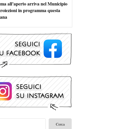
nema all’aperto arriva nel Municipio
 proiezioni in programma questa
mana