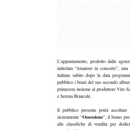
L’appuntamento, prodotto dalle agenz
intitolata “Amatore in concerto”, una s
italiane subito dopo la data programm
pubblico i brani del suo secondo album i
primavera insieme al produttore Vito S
e Serena Brancale.
Il pubblico presente potrà ascoltare 
Ossessione
sicuramente “
”, il brano pr
alle classifiche di vendita per dodic