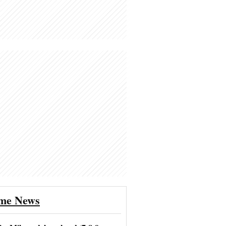
ime News