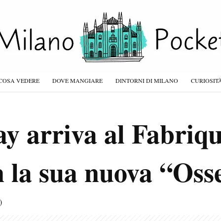
COSA VEDERE
DOVE MANGIARE
DINTORNI DI MILANO
CURIOSIT
y arriva al Fabriqu
 la sua nuova “Oss
)