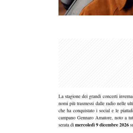
La stagione dei grandi concerti invernal
nomi più trasmessi dalle radio nelle ult
che ha conquistato i social e le piatt
campano Gennaro Amatore, noto a tut
mercoledì 9 dicembre 2026
serata di
su