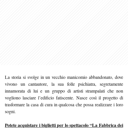
La storia si svolge in un vecchio manicomio abbandonato, dove
vivono un cantautore, la sua folle psichiatra, segretamente
innamorata di lui e un gruppo di artisti strampalati che non
vogliono lasciare l’edificio fatiscente. Nasce così il progetto di
trasformare la casa di cura in qualcosa che possa realizzare i loro
sogni.
Potete acquistare i biglietti per lo spettacolo “La Fabbrica dei