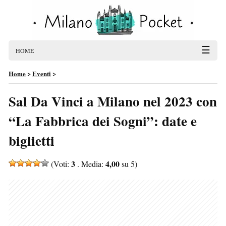
☰
HOME
Home
>
Eventi
>
Sal Da Vinci a Milano nel 2023 con
“La Fabbrica dei Sogni”: date e
biglietti
3
4,00
(Voti:
. Media:
su 5)