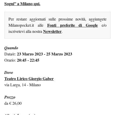
Sogni” a Milano qui.
Per restare aggiornati sulle prossime novità, aggiungete
Fonti preferite di Google
Milanopocket.it alle
e/o
Newsletter
iscrivetevi alla nostra
.
Quando
23 Marzo 2023 - 25 Marzo 2023
Data/e:
20:45 - 22:45
Orario:
Dove
Teatro Lirico Giorgio Gaber
via Larga, 14 - Milano
Prezzo
da € 26,00