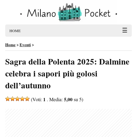
☰
HOME
Home
>
Eventi
>
Sagra della Polenta 2025: Dalmine
celebra i sapori più golosi
dell’autunno
1
5,00
(Voti:
. Media:
su 5)