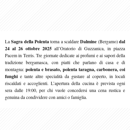
Sagra della Polenta
Dalmine
dal
La
torna a scaldare
(Bergamo)
24 al 26 ottobre 2025
all’Oratorio di Guzzanica, in piazza
Pacem in Terris. Tre giornate dedicate ai profumi e ai sapori della
tradizione bergamasca, con piatti che parlano di casa e di
polenta e brasato, polenta taragna, carbonera, coi
montagna:
funghi
e tante altre specialità da gustare al coperto, in locali
riscaldati e accoglienti. L’apertura della cucina è prevista ogni
sera dalle 19:00, per chi vuole concedersi una cena rustica e
genuina da condividere con amici o famiglia.