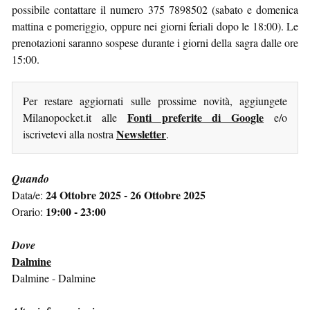
possibile contattare il numero 375 7898502 (sabato e domenica
mattina e pomeriggio, oppure nei giorni feriali dopo le 18:00). Le
prenotazioni saranno sospese durante i giorni della sagra dalle ore
15:00.
Per restare aggiornati sulle prossime novità, aggiungete
Fonti preferite di Google
Milanopocket.it alle
e/o
Newsletter
iscrivetevi alla nostra
.
Quando
24 Ottobre 2025 - 26 Ottobre 2025
Data/e:
19:00 - 23:00
Orario:
Dove
Dalmine
Dalmine - Dalmine