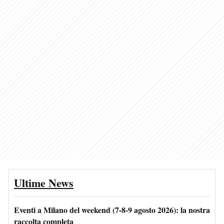
Ultime News
Eventi a Milano del weekend (7-8-9 agosto 2026): la nostra
raccolta completa