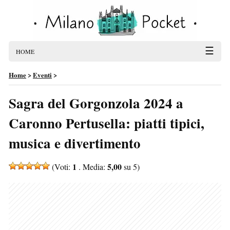
☰
HOME
Home
>
Eventi
>
Sagra del Gorgonzola 2024 a
Caronno Pertusella: piatti tipici,
musica e divertimento
1
5,00
(Voti:
. Media:
su 5)