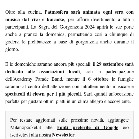
l’atmosfera sarà animata ogni sera con
Oltre alla cucina,
musica dal vivo e karaoke
, per offrire divertimento a tutti i
partecipanti. La Sagra del Gorgonzola 2024 aprirà le sue porte
anche a pranzo la domenica, permettendo così a chiunque di
godersi le prelibatezze a base di gorgonzola anche durante il
giorno.
29 settembre sarà
E le domeniche saranno ancora più speciali: il
dedicato alle associazioni locali
, con la partecipazione
6 ottobre
dell’Academy Parade Band, mentre il
le famiglie
saranno al centro dell’attenzione con intrattenimento musicale e
spettacoli di clown per i più piccoli
. Sarà quindi un’occasione
perfetta per gustare ottimi piatti in un clima allegro e accogliente.
Per restare aggiornati sulle prossime novità, aggiungete
Fonti preferite di Google
Milanopocket.it alle
e/o
Newsletter
iscrivetevi alla nostra
.