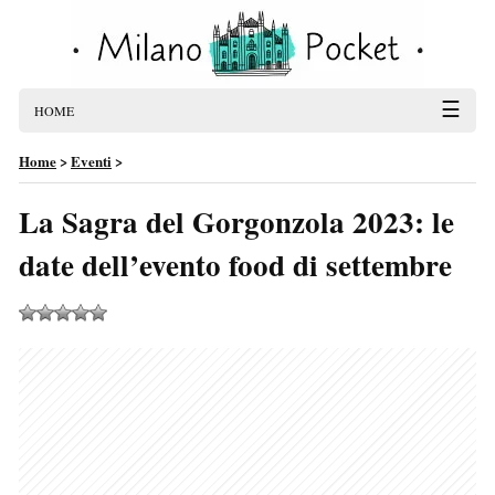
☰
HOME
Home
>
Eventi
>
La Sagra del Gorgonzola 2023: le
date dell’evento food di settembre