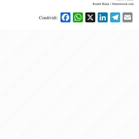
Rachel Black / Shutterstock.com
Facebook
WhatsApp
X
Linked
Tele
E
Condividi: