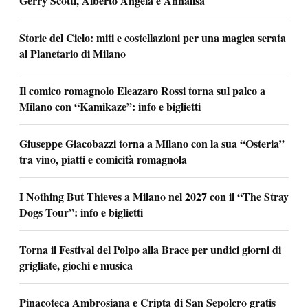
Gerry Scotti, Alberto Angela e Annalisa
Storie del Cielo: miti e costellazioni per una magica serata
al Planetario di Milano
Il comico romagnolo Eleazaro Rossi torna sul palco a
Milano con “Kamikaze”: info e biglietti
Giuseppe Giacobazzi torna a Milano con la sua “Osteria”
tra vino, piatti e comicità romagnola
I Nothing But Thieves a Milano nel 2027 con il “The Stray
Dogs Tour”: info e biglietti
Torna il Festival del Polpo alla Brace per undici giorni di
grigliate, giochi e musica
Pinacoteca Ambrosiana e Cripta di San Sepolcro gratis