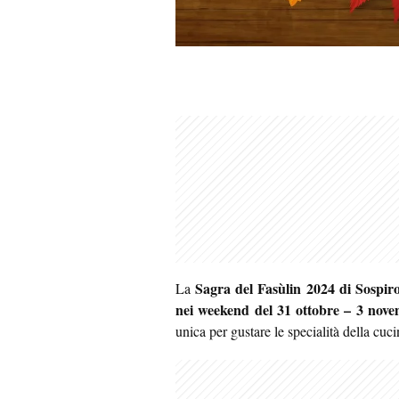
Sagra del Fasùlin 2024 di Sospir
La
nei weekend del 31 ottobre – 3 nov
unica per gustare le specialità della cuc