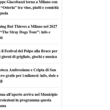
ppe Giacobazzi torna a Milano con
 “Osteria” tra vino, piatti e comicità
gnola
hing But Thieves a Milano nel 2027
l “The Stray Dogs Tour”: info e
ti
il Festival del Polpo alla Brace per
 giorni di grigliate, giochi e musica
oteca Ambrosiana e Cripta di San
ro gratis per i milanesi: info, date e
li
nema all’aperto arriva nel Municipio
 proiezioni in programma questa
mana