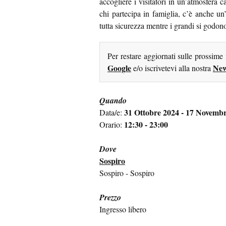
accogliere i visitatori in un’atmosfera c
chi partecipa in famiglia, c’è anche un’
tutta sicurezza mentre i grandi si godono
Per restare aggiornati sulle prossime
Google
New
e/o iscrivetevi alla nostra
Quando
31 Ottobre 2024 - 17 Novemb
Data/e:
12:30 - 23:00
Orario:
Dove
Sospiro
Sospiro - Sospiro
Prezzo
Ingresso libero