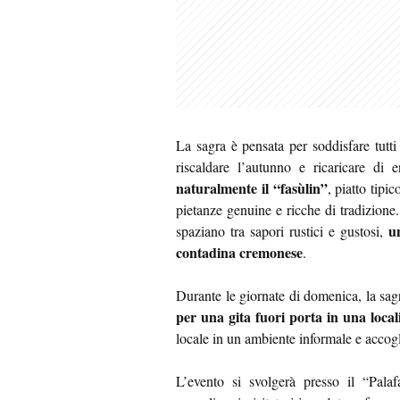
La sagra è pensata per soddisfare tutti
riscaldare l’autunno e ricaricare di e
naturalmente il “fasùlin”
, piatto tipi
pietanze genuine e ricche di tradizione.
u
spaziano tra sapori rustici e gustosi,
contadina cremonese
.
Durante le giornate di domenica, la sag
per una gita fuori porta in una locali
locale in un ambiente informale e accogl
L’evento si svolgerà presso il “Palafa