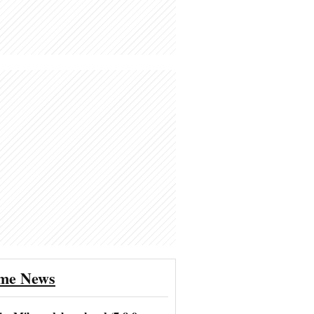
ime News