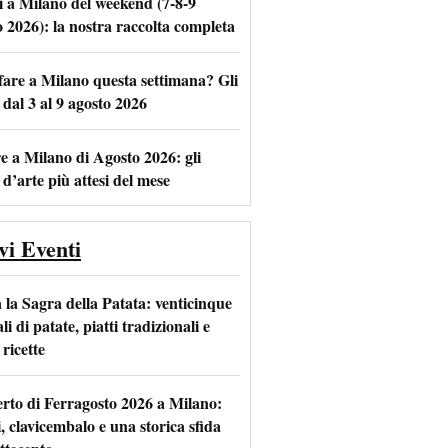
i a Milano del weekend (7-8-9
o 2026): la nostra raccolta completa
fare a Milano questa settimana? Gli
m
l
 dal 3 al 9 agosto 2026
e a Milano di Agosto 2026: gli
 d’arte più attesi del mese
vi Eventi
 la Sagra della Patata: venticinque
li di patate, piatti tradizionali e
ricette
rto di Ferragosto 2026 a Milano:
i, clavicembalo e una storica sfida