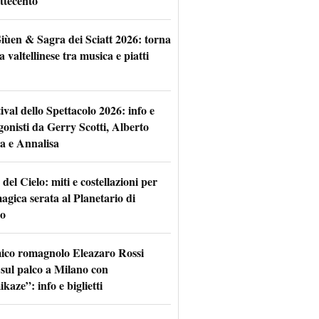
ttecento
iùen & Sagra dei Sciatt 2026: torna
ta valtellinese tra musica e piatti
tival dello Spettacolo 2026: info e
gonisti da Gerry Scotti, Alberto
a e Annalisa
 del Cielo: miti e costellazioni per
agica serata al Planetario di
o
mico romagnolo Eleazaro Rossi
 sul palco a Milano con
aze”: info e biglietti