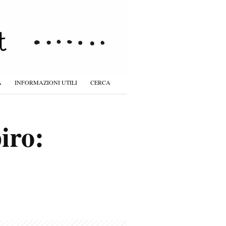
À
INFORMAZIONI UTILI
CERCA
iro: