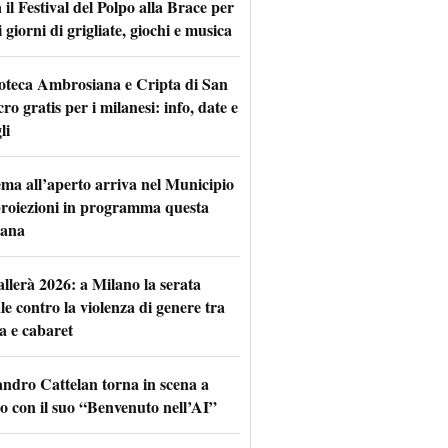
il Festival del Polpo alla Brace per
 giorni di grigliate, giochi e musica
oteca Ambrosiana e Cripta di San
ro gratis per i milanesi: info, date e
li
nema all’aperto arriva nel Municipio
 proiezioni in programma questa
mana
allerà 2026: a Milano la serata
le contro la violenza di genere tra
a e cabaret
andro Cattelan torna in scena a
o con il suo “Benvenuto nell’AI”