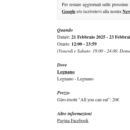
Per restare aggiornati sulle prossime
Google
New
e/o iscrivetevi alla nostra
Quando
21 Febbraio 2025 - 23 Febbra
Data/e:
12:00 - 23:59
Orario:
(Venerdì e Sabato: 19.00 - 24.00. Dome
Dove
Legnano
Legnano - Legnano
Prezzo
Giro-risotti "All you can eat": 20€
Altre informazioni
Pagina Facebook