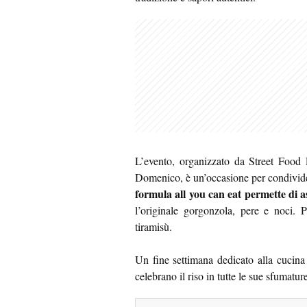
L’evento, organizzato da Street Food
Domenico, è un’occasione per condivide
formula all you can eat permette di a
l’originale gorgonzola, pere e noci.
tiramisù.
Un fine settimana dedicato alla cucina i
celebrano il riso in tutte le sue sfumatur