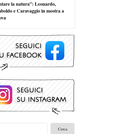
ntare la natura”: Leonardo,
boldo e Caravaggio in mostra a
ova