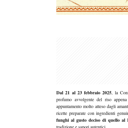
Dal 21 al 23 febbraio 2025
, la Con
profumo avvolgente del riso appena
appuntamento molto atteso dagli amanti
ricette preparate con ingredienti genui
funghi al gusto deciso di quello a
tradizione e sapori autentici.