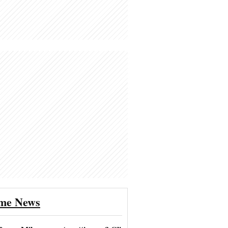
ime News