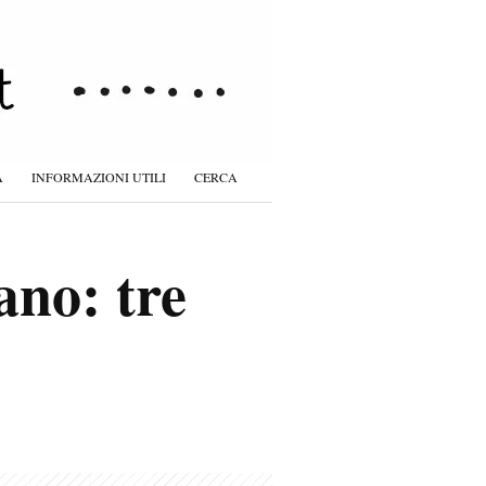
À
INFORMAZIONI UTILI
CERCA
ano: tre