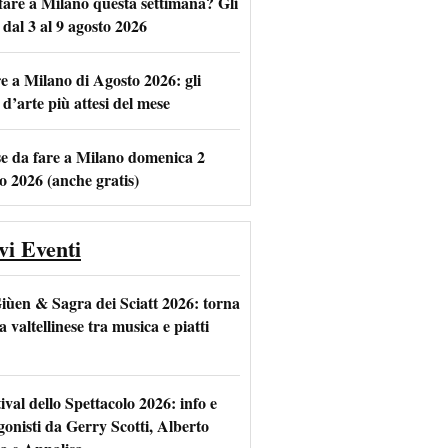
fare a Milano questa settimana? Gli
 dal 3 al 9 agosto 2026
e a Milano di Agosto 2026: gli
m
l
 d’arte più attesi del mese
se da fare a Milano domenica 2
o 2026 (anche gratis)
vi Eventi
iùen & Sagra dei Sciatt 2026: torna
ta valtellinese tra musica e piatti
tival dello Spettacolo 2026: info e
gonisti da Gerry Scotti, Alberto