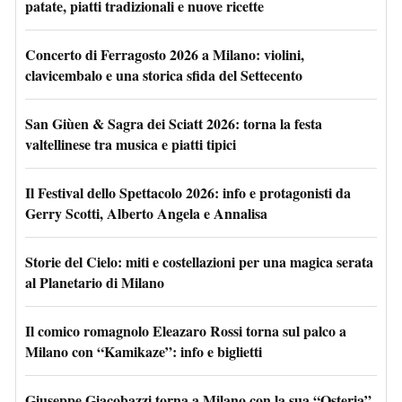
patate, piatti tradizionali e nuove ricette
Concerto di Ferragosto 2026 a Milano: violini,
clavicembalo e una storica sfida del Settecento
San Giùen & Sagra dei Sciatt 2026: torna la festa
valtellinese tra musica e piatti tipici
Il Festival dello Spettacolo 2026: info e protagonisti da
Gerry Scotti, Alberto Angela e Annalisa
Storie del Cielo: miti e costellazioni per una magica serata
al Planetario di Milano
Il comico romagnolo Eleazaro Rossi torna sul palco a
Milano con “Kamikaze”: info e biglietti
Giuseppe Giacobazzi torna a Milano con la sua “Osteria”