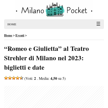
☰
HOME
Home
>
Eventi
>
“Romeo e Giulietta” al Teatro
Strehler di Milano nel 2023:
biglietti e date
2
4,50
(Voti:
. Media:
su 5)