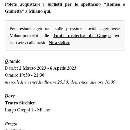
Potete acquistare i biglietti per lo spettacolo “Romeo e
Giulietta” a Milano qui
.
Per restare aggiornati sulle prossime novità, aggiungete
Fonti preferite di Google
Milanopocket.it alle
e/o
Newsletter
iscrivetevi alla nostra
.
Quando
2 Marzo 2023 - 6 Aprile 2023
Data/e:
19:30 - 21:30
Orario:
mercoledì e venerdì alle ore 20.30; domenica alle ore 16.00
Dove
Teatro Strehler
Largo Greppi 1 - Milano
Prezzo