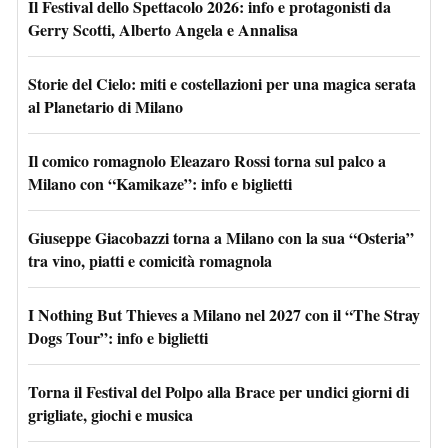
Il Festival dello Spettacolo 2026: info e protagonisti da
Gerry Scotti, Alberto Angela e Annalisa
Storie del Cielo: miti e costellazioni per una magica serata
al Planetario di Milano
Il comico romagnolo Eleazaro Rossi torna sul palco a
Milano con “Kamikaze”: info e biglietti
Giuseppe Giacobazzi torna a Milano con la sua “Osteria”
tra vino, piatti e comicità romagnola
I Nothing But Thieves a Milano nel 2027 con il “The Stray
Dogs Tour”: info e biglietti
Torna il Festival del Polpo alla Brace per undici giorni di
grigliate, giochi e musica