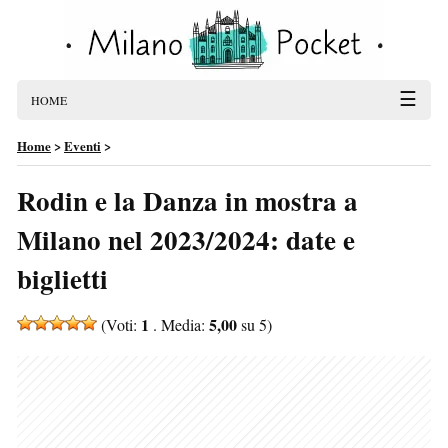
☰
HOME
Home
>
Eventi
>
Rodin e la Danza in mostra a
Milano nel 2023/2024: date e
biglietti
1
5,00
(Voti:
. Media:
su 5)