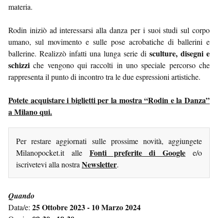
materia.
Rodin iniziò ad interessarsi alla danza per i suoi studi sul corpo
umano, sul movimento e sulle pose acrobatiche di ballerini e
sculture, disegni e
ballerine. Realizzò infatti una lunga serie di
schizzi
che vengono qui raccolti in uno speciale percorso che
rappresenta il punto di incontro tra le due espressioni artistiche.
Potete acquistare i biglietti per la mostra “Rodin e la Danza”
a Milano qui.
Per restare aggiornati sulle prossime novità, aggiungete
Fonti preferite di Google
Milanopocket.it alle
e/o
Newsletter
iscrivetevi alla nostra
.
Quando
25 Ottobre 2023 - 10 Marzo 2024
Data/e: